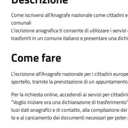
Come iscriversi all’Anagrafe nazionale come cittadini eu
comunali
L’iscrizione anagrafica ti consente di utilizzare i serviz
trasferirti in un comune italiano e presentare una dich
Come fare
L’iscrizione all’Anagrafe nazionale per i cittadini europ
sportello, tramite la prenotazione di un appuntamento
Per la richiesta online, accedendi ai servizi per cittad
“Voglio iniziare ora una dichiarazione di trasferimento”
tuoi dati anagrafici e di contatto, alla compilazione de
te e al caricamento dei documenti necessari per poter 