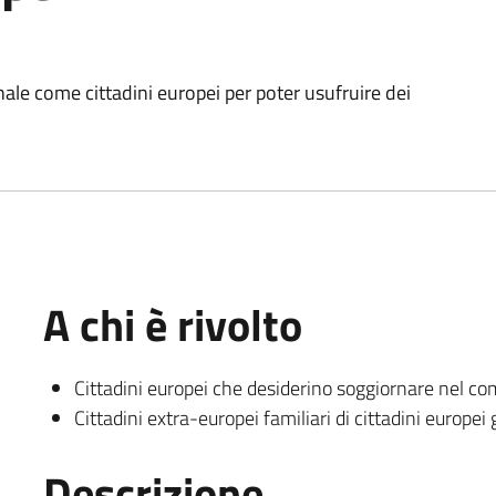
nale come cittadini europei per poter usufruire dei
A chi è rivolto
Cittadini europei che desiderino soggiornare nel co
Cittadini extra-europei familiari di cittadini europei
Descrizione