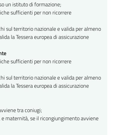
o un istituto di formazione;
che sufficienti per non ricorrere
chi sul territorio nazionale e valida per almeno
valida la Tessera europea di assicurazione
nte
che sufficienti per non ricorrere
chi sul territorio nazionale e valida per almeno
valida la Tessera europea di assicurazione
avviene tra coniugi;
tà e maternità, se il ricongiungimento avviene