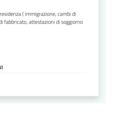
di residenza ( immigrazione, cambi di
i di fabbricato, attestazioni di soggiorno
N)