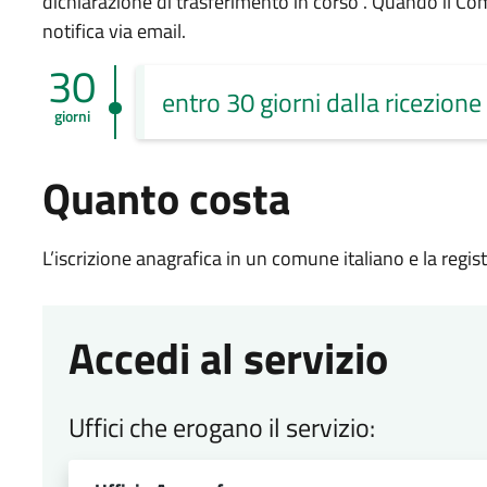
dichiarazione di trasferimento in corso”. Quando il Com
notifica via email.
30
entro 30 giorni dalla ricezione
giorni
Quanto costa
L’iscrizione anagrafica in un comune italiano e la regi
Accedi al servizio
Uffici che erogano il servizio: