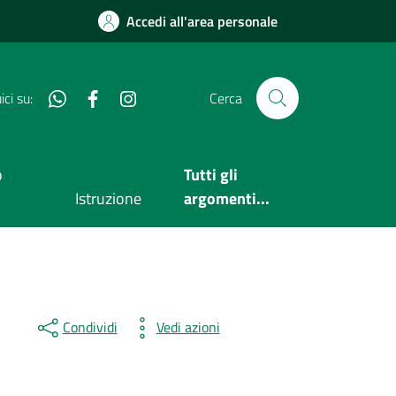
Accedi all'area personale
Whatsapp
Facebook
Instagram
ci su:
Cerca
o
Tutti gli
Istruzione
argomenti...
Condividi
Vedi azioni