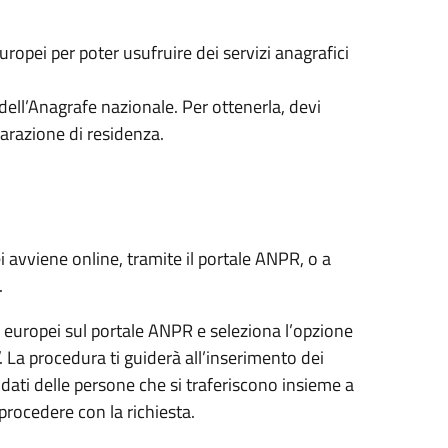
ropei per poter usufruire dei servizi anagrafici
i dell’Anagrafe nazionale. Per ottenerla, devi
iarazione di residenza.
ei avviene online, tramite il portale ANPR, o a
.
ini europei sul portale ANPR e seleziona l’opzione
. La procedura ti guiderà all’inserimento dei
i dati delle persone che si traferiscono insieme a
procedere con la richiesta.