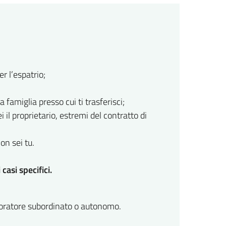
r l’espatrio;
 famiglia presso cui ti trasferisci;
 il proprietario, estremi del contratto di
on sei tu.
asi specifici.
voratore subordinato o autonomo.