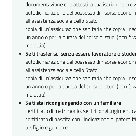
documentazione che attesti la tua iscrizione press
autodichiarazione del possesso di risorse economi
all’assistenza sociale dello Stato.
copia di un’assicurazione sanitaria che copra i ris
un anno o per la durata del corso di studi (non è 
malattia).
Se ti trasferisci senza essere lavoratore o stude
autodichiarazione del possesso di risorse economi
all’assistenza sociale dello Stato;
copia di un’assicurazione sanitaria che copra i ris
un anno o per la durata del corso di studi (non è 
malattia)
Se ti stai ricongiungendo con un familiare
certificato di matrimonio, se il ricongiungimento 
certificato di nascita con l’indicazione di paterni
tra figlio e genitore.