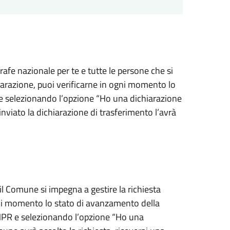
grafe nazionale per te e tutte le persone che si
hiarazione, puoi verificarne in ogni momento lo
e selezionando l’opzione “Ho una dichiarazione
nviato la dichiarazione di trasferimento l’avrà
il Comune si impegna a gestire la richiesta
gni momento lo stato di avanzamento della
ANPR e selezionando l’opzione “Ho una