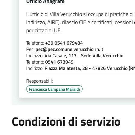
Ufficio Anagrafe
L'ufficio di Villa Verucchio si occupa di pratiche 
indirizzo, AIRE), rilascio CIE e certificati, cession
per cittadini UE,.
Telefono:
+39 0541 679484
Pec:
pec@pec.comune.verucchio.rn.it
Indirizzo:
Via Casale, 117 - Sede Villa Verucchio
Telefono:
0541 673949
Indirizzo:
Piazza Malatesta, 28 - 47826 Verucchio (R
Responsabili:
Francesca Campana Maraldi
Condizioni di servizio