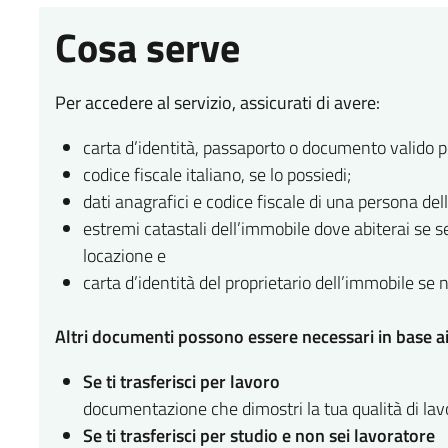
Cosa serve
Per accedere al servizio, assicurati di avere:
carta d’identità, passaporto o documento valido pe
codice fiscale italiano, se lo possiedi;
dati anagrafici e codice fiscale di una persona della
estremi catastali dell’immobile dove abiterai se sei
locazione e
carta d’identità del proprietario dell’immobile se n
Altri documenti possono essere necessari in base ai c
Se ti trasferisci per lavoro
documentazione che dimostri la tua qualità di la
Se ti trasferisci per studio e non sei lavoratore