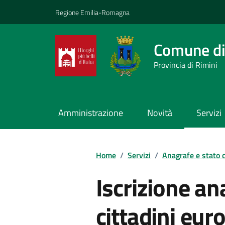
Vai ai contenuti
Vai al footer
Regione Emilia-Romagna
Comune di
Provincia di Rimini
Amministrazione
Novità
Servizi
Contenuti in evidenza
Home
/
Servizi
/
Anagrafe e stato c
Iscrizione an
cittadini eur