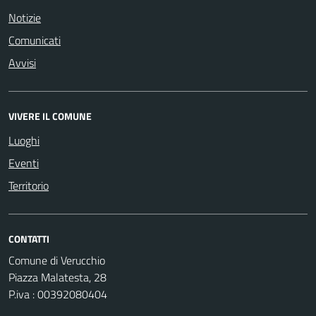
Notizie
Comunicati
Avvisi
VIVERE IL COMUNE
Luoghi
Eventi
Territorio
CONTATTI
Comune di Verucchio
Piazza Malatesta, 28
P.iva : 00392080404