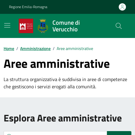
Vai ai contenuti
Vai al footer
Regione Emilia-Romagna
Comune di
Verucchio
Contenuti in evidenza
Home
/
Amministrazione
/
Aree amministrative
Aree amministrative
La struttura organizzativa è suddivisa in aree di competenze
che gestiscono i servizi erogati alla comunità.
Esplora Aree amministrative