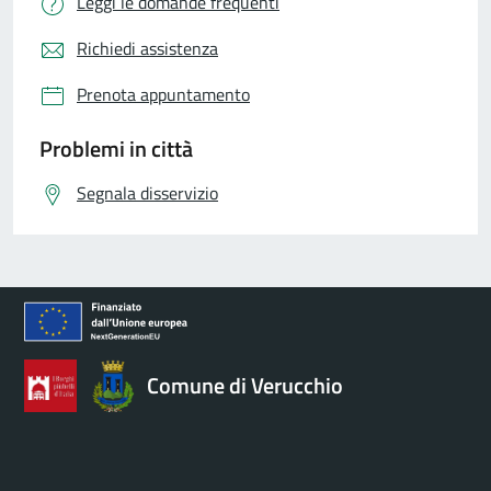
Leggi le domande frequenti
Richiedi assistenza
Prenota appuntamento
Problemi in città
Segnala disservizio
Comune di Verucchio