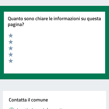
Quanto sono chiare le informazioni su questa
pagina?
Valuta 5 stelle su 5
Valuta 4 stelle su 5
Valuta 3 stelle su 5
Valuta 2 stelle su 5
Valuta 1 stelle su 5
Contatta il comune