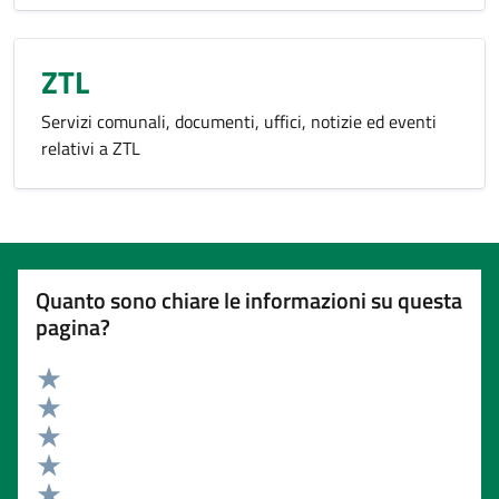
ZTL
Servizi comunali, documenti, uffici, notizie ed eventi
relativi a ZTL
Quanto sono chiare le informazioni su questa
pagina?
Valuta 5 stelle su 5
Valuta 4 stelle su 5
Valuta 3 stelle su 5
Valuta 2 stelle su 5