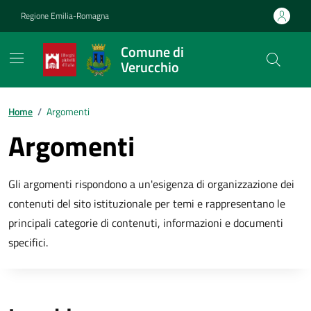
Vai ai contenuti
Vai al footer
Regione Emilia-Romagna
Comune di
Verucchio
Contenuti in evidenza
Home
/
Argomenti
Argomenti
Gli argomenti rispondono a un'esigenza di organizzazione dei
contenuti del sito istituzionale per temi e rappresentano le
principali categorie di contenuti, informazioni e documenti
specifici.