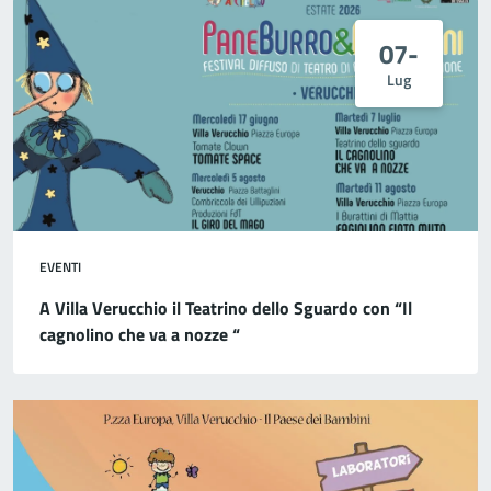
07-
Lug
EVENTI
A Villa Verucchio il Teatrino dello Sguardo con “Il
cagnolino che va a nozze “