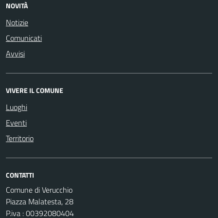
NOVITÀ
Notizie
Comunicati
Avvisi
VIVERE IL COMUNE
Luoghi
Eventi
Territorio
CONTATTI
Comune di Verucchio
Piazza Malatesta, 28
P.iva : 00392080404