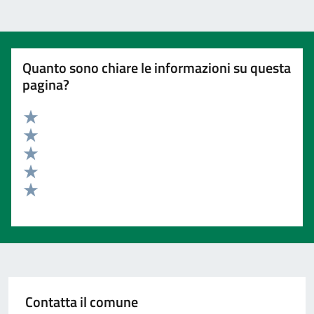
Quanto sono chiare le informazioni su questa
pagina?
Valuta 5 stelle su 5
Valuta 4 stelle su 5
Valuta 3 stelle su 5
Valuta 2 stelle su 5
Valuta 1 stelle su 5
Contatta il comune