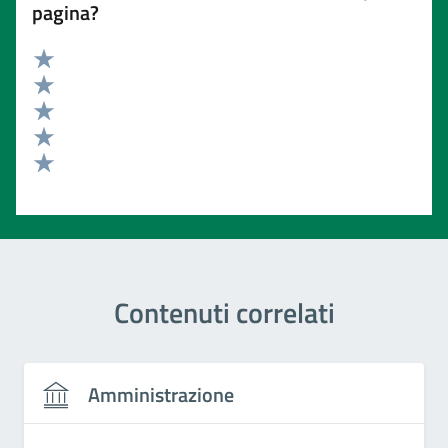
pagina?
Valuta 5 stelle su 5
Valuta 4 stelle su 5
Valuta 3 stelle su 5
Valuta 2 stelle su 5
Valuta 1 stelle su 5
Contenuti correlati
Amministrazione