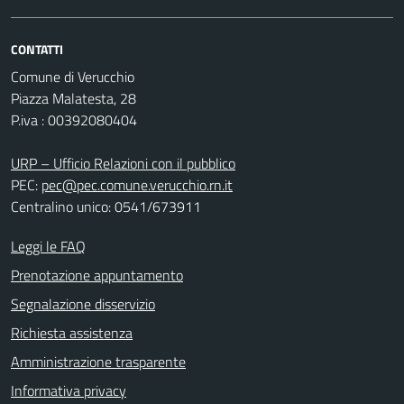
CONTATTI
Comune di Verucchio
Piazza Malatesta, 28
P.iva : 00392080404
URP – Ufficio Relazioni con il pubblico
PEC:
pec@pec.comune.verucchio.rn.it
Centralino unico: 0541/673911
Leggi le FAQ
Prenotazione appuntamento
Segnalazione disservizio
Richiesta assistenza
Amministrazione trasparente
Informativa privacy