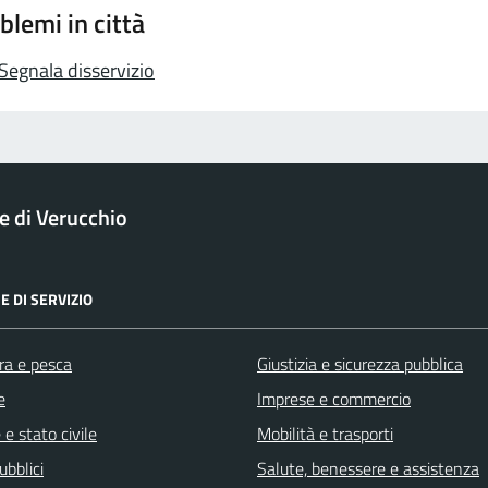
blemi in città
Segnala disservizio
 di Verucchio
E DI SERVIZIO
ra e pesca
Giustizia e sicurezza pubblica
e
Imprese e commercio
e stato civile
Mobilità e trasporti
ubblici
Salute, benessere e assistenza