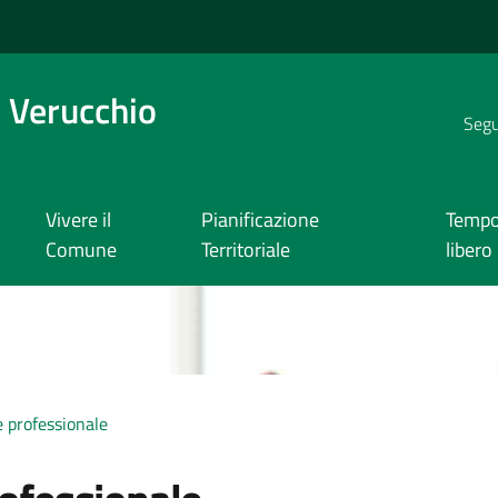
 Verucchio
Segui
Vivere il
Pianificazione
Temp
Comune
Territoriale
libero
 professionale