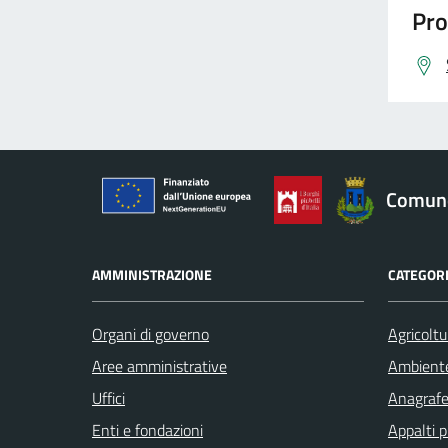
Pro
Comune
AMMINISTRAZIONE
CATEGORI
Organi di governo
Agricoltu
Aree amministrative
Ambient
Uffici
Anagrafe 
Enti e fondazioni
Appalti p