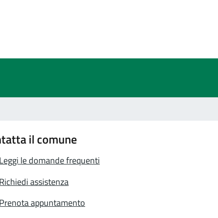
a 3 stelle su 5
a 2 stelle su 5
a 1 stelle su 5
tatta il comune
Leggi le domande frequenti
Richiedi assistenza
Prenota appuntamento