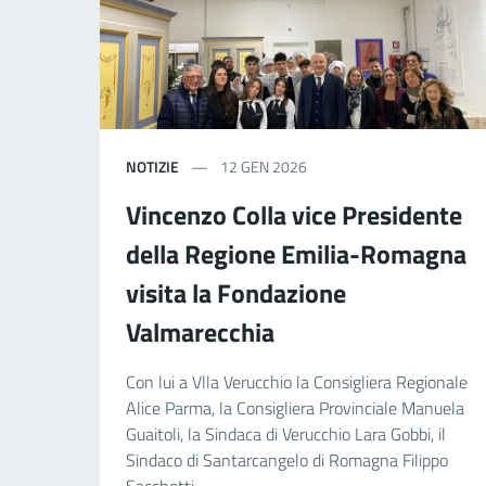
NOTIZIE
12 GEN 2026
Vincenzo Colla vice Presidente
della Regione Emilia-Romagna
visita la Fondazione
Valmarecchia
Con lui a Vlla Verucchio la Consigliera Regionale
Alice Parma, la Consigliera Provinciale Manuela
Guaitoli, la Sindaca di Verucchio Lara Gobbi, il
Sindaco di Santarcangelo di Romagna Filippo
Sacchetti