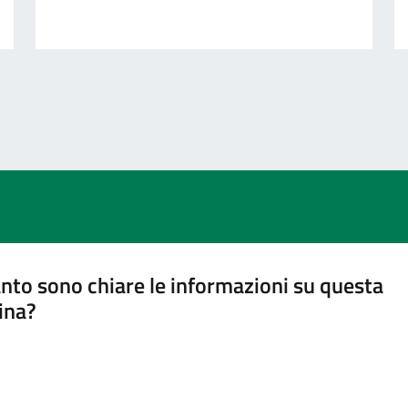
nto sono chiare le informazioni su questa
ina?
a 5 stelle su 5
a 4 stelle su 5