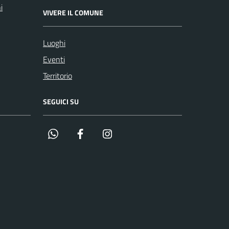
i
VIVERE IL COMUNE
Luoghi
Eventi
Territorio
SEGUICI SU
Whatsapp
Facebook
Instagram