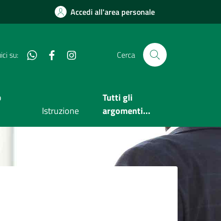
Accedi all'area personale
Whatsapp
Facebook
Instagram
ci su:
Cerca
o
Tutti gli
Istruzione
argomenti...