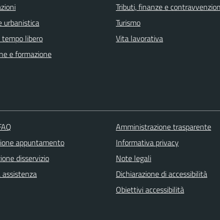
zioni
Tributi, finanze e contravvenzion
 urbanistica
Turismo
e tempo libero
Vita lavorativa
ne e formazione
 FAQ
Amministrazione trasparente
zione appuntamento
Informativa privacy
one disservizio
Note legali
a assistenza
Dichiarazione di accessibilità
Obiettivi accessibilità