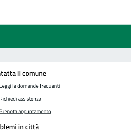
a 2 stelle su 5
a 1 stelle su 5
tatta il comune
Leggi le domande frequenti
Richiedi assistenza
Prenota appuntamento
blemi in città