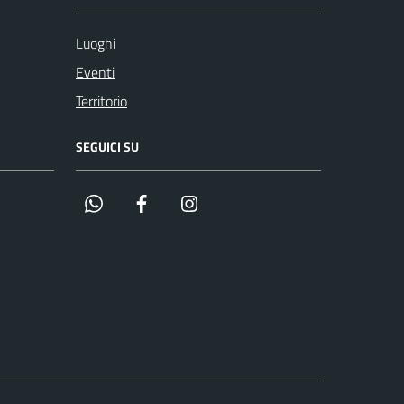
Luoghi
Eventi
Territorio
SEGUICI SU
Whatsapp
Facebook
Instagram