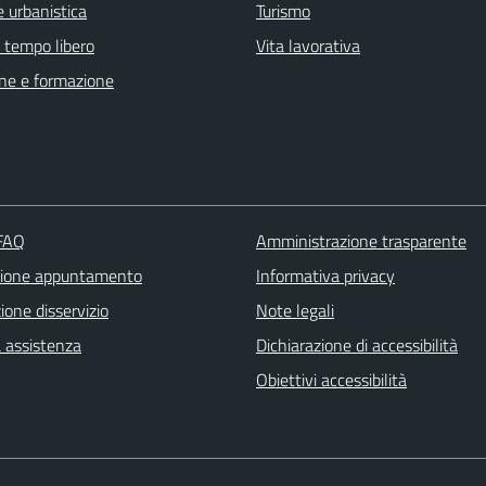
 urbanistica
Turismo
e tempo libero
Vita lavorativa
ne e formazione
 FAQ
Amministrazione trasparente
zione appuntamento
Informativa privacy
one disservizio
Note legali
a assistenza
Dichiarazione di accessibilità
Obiettivi accessibilità