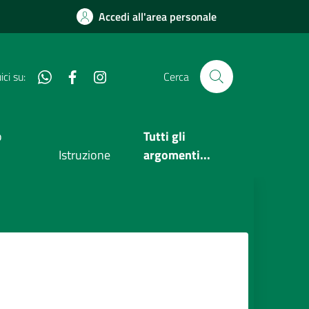
Accedi all'area personale
Whatsapp
Facebook
Instagram
ci su:
Cerca
o
Tutti gli
Istruzione
argomenti...