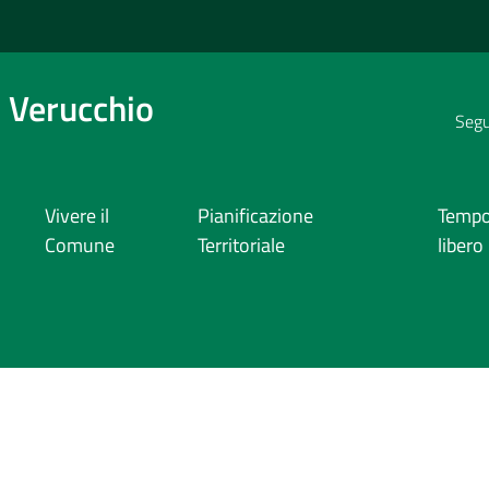
 Verucchio
Segui
Vivere il
Pianificazione
Temp
Comune
Territoriale
libero