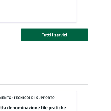
Tutti i servizi
ENTO (TECNICO) DI SUPPORTO
tta denominazione file pratiche