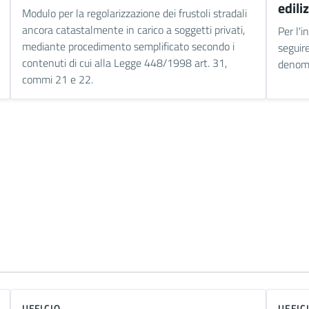
edili
Modulo per la regolarizzazione dei frustoli stradali
ancora catastalmente in carico a soggetti privati,
Per l'i
mediante procedimento semplificato secondo i
seguir
contenuti di cui alla Legge 448/1998 art. 31,
denomi
commi 21 e 22.
UFFICIO
UFFIC