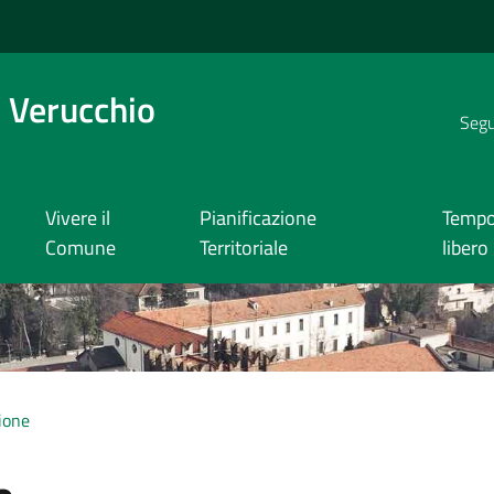
 Verucchio
Segui
Vivere il
Pianificazione
Temp
Comune
Territoriale
libero
ione