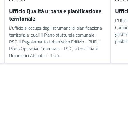
Ufficio Qualità urbana e pianificazione
Uffic
territoriale
L'Uffic
Comune
L'ufficio si occupa degli strumenti di pianificazione
gestio
territoriale, quali il Piano stutturale comunale -
pubblic
PSC, il Regolamento Urbanistico Edilizio - RUE, il
Piano Operativo Comunale - POC, oltre ai Piani
Urbanistici Attuativi - PUA.