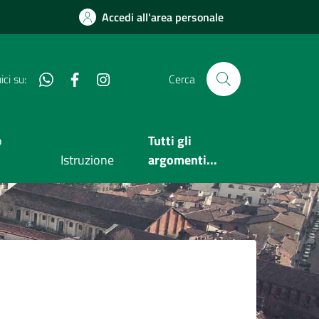
Accedi all'area personale
Whatsapp
Facebook
Instagram
ci su:
Cerca
o
Tutti gli
Istruzione
argomenti...