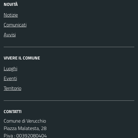
NOVITÀ
Notizie
Comunicati
Avvisi
VIVERE IL COMUNE
Luoghi
Eventi
Territorio
CONTATTI
Comune di Verucchio
Piazza Malatesta, 28
P.iva : 00392080404