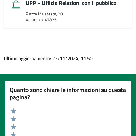
URP – Ufficio Relazioni con il pubblico
Piazza Malatesta, 28
Verucchio, 47826
Ultimo aggiornamento:
22/11/2024, 11:50
Quanto sono chiare le informazioni su questa
pagina?
Valuta 5 stelle su 5
Valuta 4 stelle su 5
Valuta 3 stelle su 5