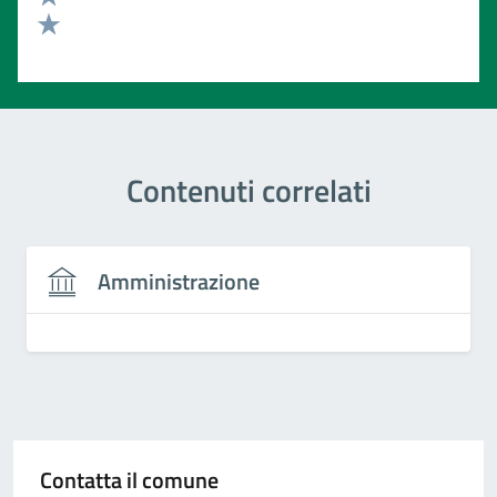
Valuta 2 stelle su 5
Valuta 1 stelle su 5
Contenuti correlati
Amministrazione
Contatta il comune