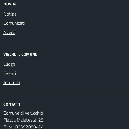
NOVITÀ
Notizie
Comunicati
Avvisi
VIVERE IL COMUNE
Luoghi
Eventi
Territorio
CONTATTI
Comune di Verucchio
Piazza Malatesta, 28
P.iva : 00392080404