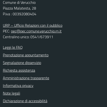
Comune di Verucchio
Piazza Malatesta, 28
P.iva : 00392080404
URP – Ufficio Relazioni con il pubblico
PEC:
pec@pec.comune.verucchio.rn.it
Centralino unico: 0541/673911
Leggi le FAQ
Prenotazione appuntamento
Segnalazione disservizio
Richiesta assistenza
Amministrazione trasparente
Informativa privacy
Note legali
Dichiarazione di accessibilità