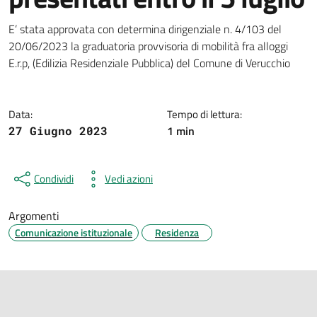
Dettagli della notizia
E’ stata approvata con determina dirigenziale n. 4/103 del
20/06/2023 la graduatoria provvisoria di mobilità fra alloggi
E.r.p, (Edilizia Residenziale Pubblica) del Comune di Verucchio
Data:
Tempo di lettura:
1 min
27 Giugno 2023
Condividi
Vedi azioni
Argomenti
Comunicazione istituzionale
Residenza