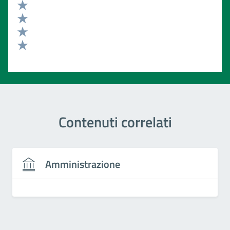
Valuta 5 stelle su 5
Valuta 4 stelle su 5
Valuta 3 stelle su 5
Valuta 2 stelle su 5
Valuta 1 stelle su 5
Contenuti correlati
Amministrazione