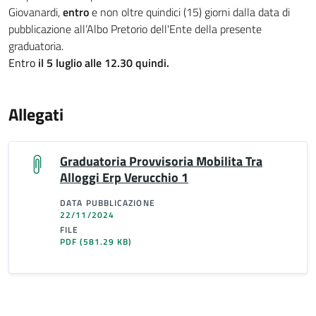
Giovanardi,
entro
e non oltre quindici (15) giorni dalla data di
pubblicazione all’Albo Pretorio dell'Ente della presente
graduatoria.
Entro
il 5 luglio alle 12.30 quindi.
Allegati
Graduatoria Provvisoria Mobilita Tra
Alloggi Erp Verucchio 1
DATA PUBBLICAZIONE
22/11/2024
FILE
PDF
(581.29 KB)