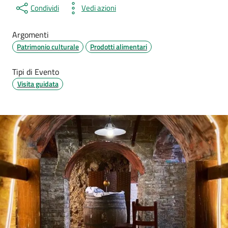
Condividi
Vedi azioni
Argomenti
Patrimonio culturale
Prodotti alimentari
Tipi di Evento
Visita guidata