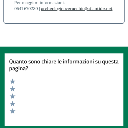
Per maggiori informazioni:
0541 670280 |
archeologicoverucchio@atlantide.net
Quanto sono chiare le informazioni su questa
pagina?
Valuta 5 stelle su 5
Valuta 4 stelle su 5
Valuta 3 stelle su 5
Valuta 2 stelle su 5
Valuta 1 stelle su 5