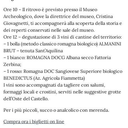
Ore 10 – Il ritrovo è previsto presso il Museo
Archeologico, dove la direttrice del museo, Cristina
Giovagnetti, ti accompagnerà alla scoperta della storia e
dei reperti conservati nelle sale del museo.
Ore 12 – degustazione di 3 vini di cantine del territorio:
– 1 bolla (metodo classico romagna biologico) ALMANINI
BRUT – tenuta Sant’Aquilina
– 1 bianco: ROMAGNA DOCG Albana secco Fattoria
Zerbina;
– 1 rosso: Romagna DOC Sangiovese Superiore biologico
BENEDICTUS (Az. Agricola Fiammetta)
I vini sono accompagnati da tagliere con salumi,
formaggi locali e crostini, serviti nelle suggestive grotte
dell’Oste del Castello.
Per i più piccoli, succo o analcolico con merenda.
Compra ora i biglietti on line