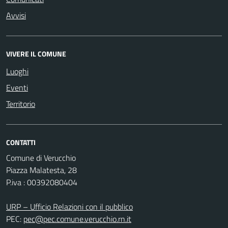
Avvisi
VIVERE IL COMUNE
Luoghi
Eventi
Territorio
CONTATTI
Comune di Verucchio
Piazza Malatesta, 28
P.iva : 00392080404
URP – Ufficio Relazioni con il pubblico
PEC:
pec@pec.comune.verucchio.rn.it