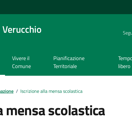
 Verucchio
Segui
Vivere il
Pianificazione
Temp
Comune
Territoriale
libero
mazione
/
Iscrizione alla mensa scolastica
la mensa scolastica