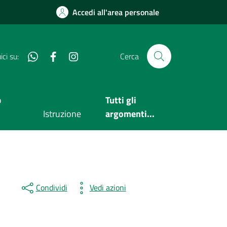
Accedi all'area personale
Whatsapp
Facebook
Instagram
ci su:
Cerca
o
Tutti gli
Istruzione
argomenti...
Condividi
Vedi azioni