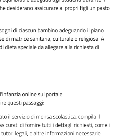
 che desiderano assicurare ai propri figli un pasto
i bisogni di ciascun bambino adeguando il piano
 di matrice sanitaria, culturale o religiosa. A
i dieta speciale da allegare alla richiesta di
'infanzia online sul portale
ire questi passaggi:
to il servizio di mensa scolastica, compila il
curati di fornire tutti i dettagli richiesti, come i
 tutori legali, e altre informazioni necessarie