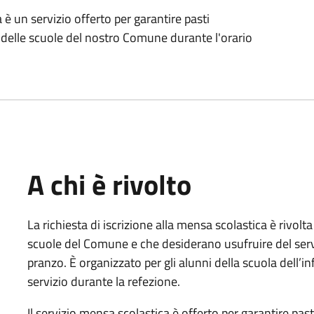
a è un servizio offerto per garantire pasti
i delle scuole del nostro Comune durante l'orario
A chi è rivolto
La richiesta di iscrizione alla mensa scolastica è rivolt
scuole del Comune e che desiderano usufruire del serviz
pranzo. È organizzato per gli alunni della scuola dell’in
servizio durante la refezione.
Il servizio mensa scolastica è offerto per garantire pasti