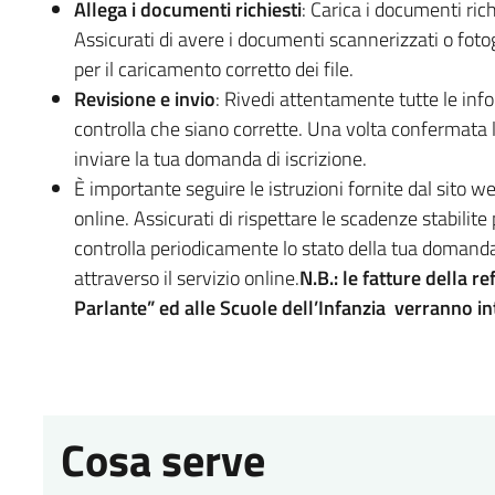
Allega i documenti richiesti
: Carica i documenti ric
Assicurati di avere i documenti scannerizzati o fotogr
per il caricamento corretto dei file.
Revisione e invio
: Rivedi attentamente tutte le info
controlla che siano corrette. Una volta confermata la
inviare la tua domanda di iscrizione.
È importante seguire le istruzioni fornite dal sito w
online. Assicurati di rispettare le scadenze stabilit
controlla periodicamente lo stato della tua domand
attraverso il servizio online.
N.B.: le fatture della re
Parlante” ed alle Scuole dell’Infanzia verranno int
Cosa serve