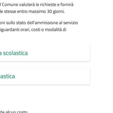
l Comune valuterà le richieste e fornirà
elle stesse entro massimo 30 giorni.
i sullo stato dell'ammissione al servizio
guardanti orari, costi o modalità di
a scolastica
astica
ede alcun costo.