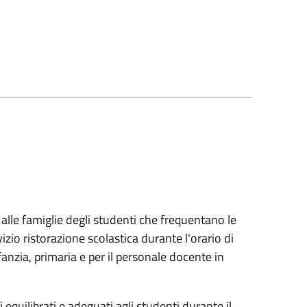
a alle famiglie degli studenti che frequentano le
io ristorazione scolastica durante l'orario di
fanzia, primaria e per il personale docente in
 equilibrati e adeguati agli studenti durante il