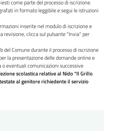
hiesti come parte del processo di iscrizione.
afati in formato leggibile e segui le istruzioni
rmazioni inserite nel modulo di iscrizione e
 revisione, clicca sul pulsante "Invia" per
eb del Comune durante il processo di iscrizione
e per la presentazione delle domande online e
a o eventuali comunicazioni successive
fezione scolastica relative al Nido “Il Grillo
estate al genitore richiedente il servizio