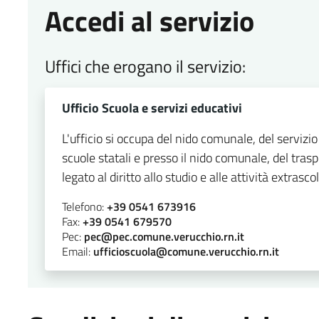
Accedi al servizio
Uffici che erogano il servizio:
Ufficio Scuola e servizi educativi
L'ufficio si occupa del nido comunale, del servizio
scuole statali e presso il nido comunale, del tras
legato al diritto allo studio e alle attività extrasco
Telefono:
+39 0541 673916
Fax:
+39 0541 679570
Pec:
pec@pec.comune.verucchio.rn.it
Email:
ufficioscuola@comune.verucchio.rn.it