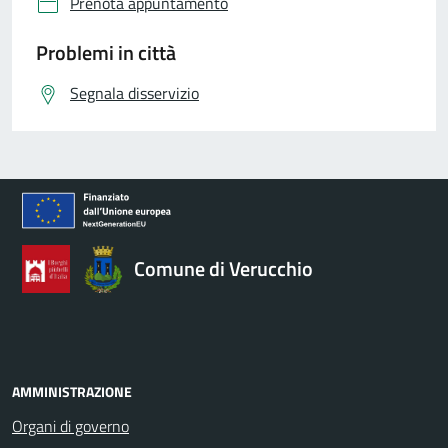
Prenota appuntamento
Problemi in città
Segnala disservizio
Comune di Verucchio
AMMINISTRAZIONE
Organi di governo