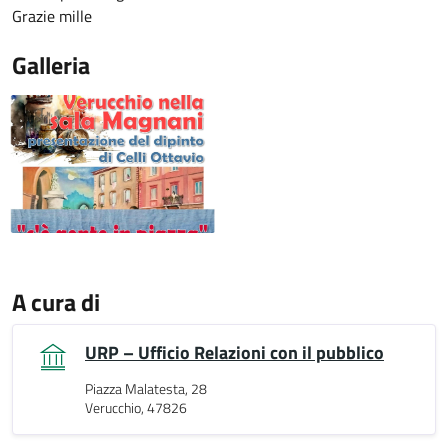
Grazie mille
Galleria
A cura di
URP – Ufficio Relazioni con il pubblico
Piazza Malatesta, 28
Verucchio, 47826