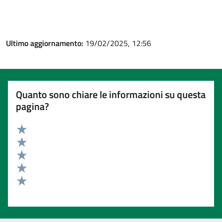
Ultimo aggiornamento:
19/02/2025, 12:56
Quanto sono chiare le informazioni su questa
pagina?
Valuta 5 stelle su 5
Valuta 4 stelle su 5
Valuta 3 stelle su 5
Valuta 2 stelle su 5
Valuta 1 stelle su 5