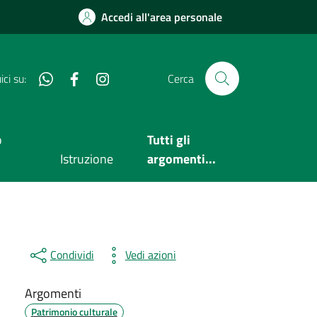
Accedi all'area personale
Whatsapp
Facebook
Instagram
ci su:
Cerca
o
Tutti gli
Istruzione
argomenti...
Condividi
Vedi azioni
Argomenti
Patrimonio culturale