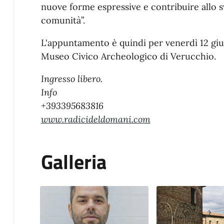
nuove forme espressive e contribuire allo sv
comunità”.
L'appuntamento è quindi per venerdì 12 giugn
Museo Civico Archeologico di Verucchio.
Ingresso libero.
Info
+393395683816
www.radicideldomani.com
Galleria