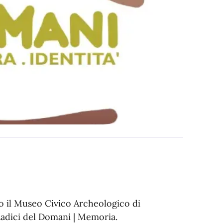
so il Museo Civico Archeologico di
Radici del Domani | Memoria.