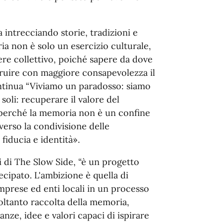
 intrecciando storie, tradizioni e
 non è solo un esercizio culturale,
ere collettivo, poiché sapere da dove
truire con maggiore consapevolezza il
ontinua “Viviamo un paradosso: siamo
oli: recuperare il valore del
 perché la memoria non è un confine
erso la condivisione delle
fiducia e identità».
 di The Slow Side, “è un progetto
ipato. L'ambizione è quella di
 imprese ed enti locali in un processo
oltanto raccolta della memoria,
nze, idee e valori capaci di ispirare