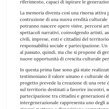
riferimento, capaci di ispirare le generazion
La memoria diventa così una risorsa attiva 
costruzione di una nuova eredità culturale e
potranno nascere opere visive, percorsi arti
spettacoli narrativi, coinvolgendo artisti, a
civili, imprese, enti e cittadini del territor
responsabilità sociale e partecipazione. U
al passato, quindi, ma che si propone di g
nuove opportunità di crescita culturale per i
In questa prima fase sono già state realizza
testimoniano il valore umano e culturale de
progetto prevede la creazione di una rete di 
sul territorio destinati a favorire incontri,
partecipazione tra cittadini e generazioni d
intergenerazionale rappresenta uno degli aspe