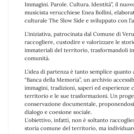
Immagini. Parole. Cultura. Identità”, il nuo
musicista verucchiese Enea Bollini, elabora
culturale The Slow Side e sviluppato con l’
L'iniziativa, patrocinata dal Comune di Veru
raccogliere, custodire e valorizzare le stor
immateriali del territorio, trasformandoli in
comunità.
L'idea di partenza è tanto semplice quanto 
“Banca della Memoria”, un archivio accessibi
immagini, tradizioni, saperi ed esperienze c
territorio e le sue trasformazioni. Un prog
conservazione documentale, proponendosi
dialogo e coesione sociale.
L'obiettivo, infatti, non è soltanto raccogli
storia comune del territorio, ma individuare