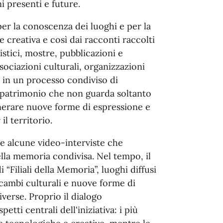
i presenti e future.
per la conoscenza dei luoghi e per la
 creativa e così dai racconti raccolti
stici, mostre, pubblicazioni e
ssociazioni culturali, organizzazioni
io in un processo condiviso di
n patrimonio che non guarda soltanto
enerare nuove forme di espressione e
l territorio.
te alcune video-interviste che
lla memoria condivisa. Nel tempo, il
“Filiali della Memoria”, luoghi diffusi
 scambi culturali e nuove forme di
iverse. Proprio il dialogo
tti centrali dell'iniziativa: i più