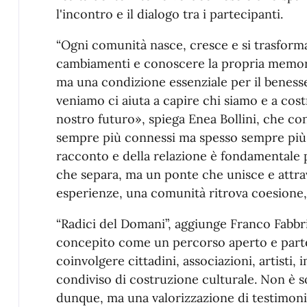
l'incontro e il dialogo tra i partecipanti.
“Ogni comunità nasce, cresce e si trasforma
cambiamenti e conoscere la propria memoria
ma una condizione essenziale per il beness
veniamo ci aiuta a capire chi siamo e a cos
nostro futuro», spiega Enea Bollini, che c
sempre più connessi ma spesso sempre più s
racconto e della relazione è fondamentale
che separa, ma un ponte che unisce e attrav
esperienze, una comunità ritrova coesione, 
“Radici del Domani”, aggiunge Franco Fabbri
concepito come un percorso aperto e partec
coinvolgere cittadini, associazioni, artisti,
condiviso di costruzione culturale. Non è s
dunque, ma una valorizzazione di testimonia