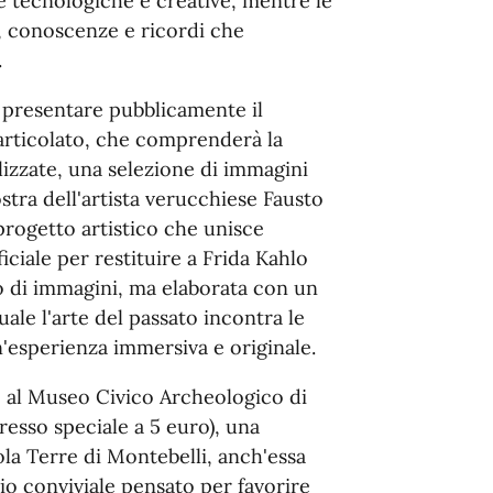
 tecnologiche e creative, mentre le
, conoscenze e ricordi che
.
r presentare pubblicamente il
articolato, che comprenderà la
lizzate, una selezione di immagini
stra dell'artista verucchiese Fausto
 progetto artistico che unisce
ciale per restituire a Frida Kahlo
o di immagini, ma elaborata con un
ale l'arte del passato incontra le
esperienza immersiva e originale.
e al Museo Civico Archeologico di
resso speciale a 5 euro), una
cola Terre di Montebelli, anch'essa
io conviviale pensato per favorire