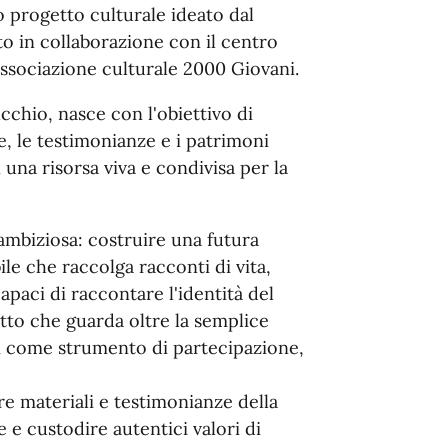
vo progetto culturale ideato dal
to in collaborazione con il centro
associazione culturale 2000 Giovani.
cchio, nasce con l'obiettivo di
ie, le testimonianze e i patrimoni
 una risorsa viva e condivisa per la
ambiziosa: costruire una futura
le che raccolga racconti di vita,
apaci di raccontare l'identità del
etto che guarda oltre la semplice
 come strumento di partecipazione,
ere materiali e testimonianze della
 e custodire autentici valori di