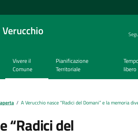
 Verucchio
Segui
Vivere il
Pianificazione
Temp
Comune
Territoriale
libero
 aperta
/
A Verucchio nasce “Radici del Domani” e la memoria div
e “Radici del