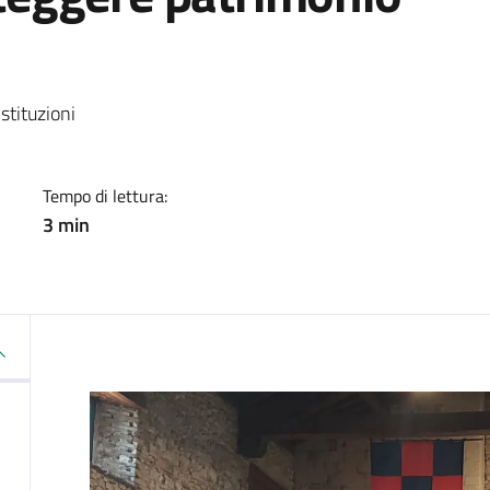
a
stituzioni
Tempo di lettura:
3 min