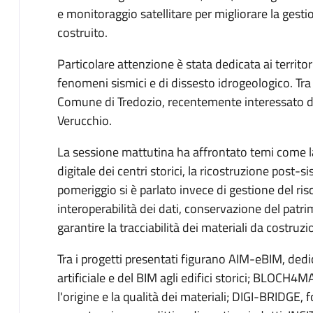
e monitoraggio satellitare per migliorare la gest
costruito.
Particolare attenzione è stata dedicata ai territori
fenomeni sismici e di dissesto idrogeologico. Tra 
Comune di Tredozio, recentemente interessato da
Verucchio.
La sessione mattutina ha affrontato temi come l
digitale dei centri storici, la ricostruzione post-s
pomeriggio si è parlato invece di gestione del ris
interoperabilità dei dati, conservazione del patri
garantire la tracciabilità dei materiali da costruzi
Tra i progetti presentati figurano AIM-eBIM, dedic
artificiale e del BIM agli edifici storici; BLOCH4MA
l'origine e la qualità dei materiali; DIGI-BRIDGE, 