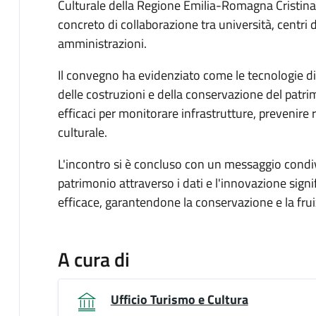
Culturale della Regione Emilia-Romagna Cristin
concreto di collaborazione tra università, centri 
amministrazioni.
Il convegno ha evidenziato come le tecnologie dig
delle costruzioni e della conservazione del patr
efficaci per monitorare infrastrutture, prevenire r
culturale.
L'incontro si è concluso con un messaggio condivis
patrimonio attraverso i dati e l'innovazione signi
efficace, garantendone la conservazione e la frui
A cura di
Ufficio Turismo e Cultura