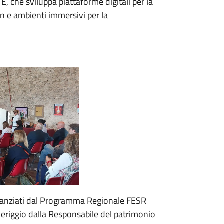
E, che sviluppa piattaforme digitali per la
n e ambienti immersivi per la
 finanziati dal Programma Regionale FESR
riggio dalla Responsabile del patrimonio