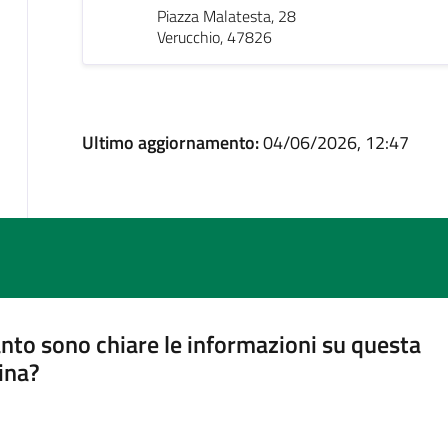
Piazza Malatesta, 28
Verucchio, 47826
Ultimo aggiornamento:
04/06/2026, 12:47
nto sono chiare le informazioni su questa
ina?
a 5 stelle su 5