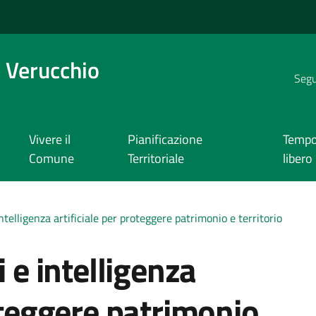
 Verucchio
Segui
Vivere il
Pianificazione
Temp
Comune
Territoriale
libero
intelligenza artificiale per proteggere patrimonio e territorio
i e intelligenza
roteggere patrimonio