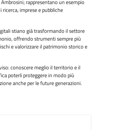
a Ambrosini; rappresentano un esempio
di ricerca, imprese e pubbliche
itali stiano già trasformando il settore
imonio, offrendo strumenti sempre più
ischi e valorizzare il patrimonio storico e
o: conoscere meglio il territorio e il
fica poterli proteggere in modo più
zione anche per le future generazioni.