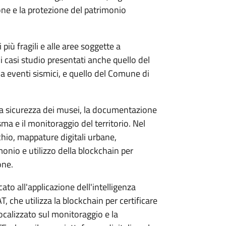
ione e la protezione del patrimonio
 più fragili e alle aree soggette a
i casi studio presentati anche quello del
 eventi sismici, e quello del Comune di
a sicurezza dei musei, la documentazione
isma e il monitoraggio del territorio. Nel
chio, mappature digitali urbane,
monio e utilizzo della blockchain per
one.
ato all'applicazione dell'intelligenza
T, che utilizza la blockchain per certificare
focalizzato sul monitoraggio e la