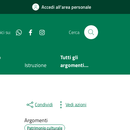
Accedi all'area personale
Whatsapp
Facebook
Instagram
ci su:
Cerca
o
Tutti gli
Istruzione
argomenti...
Condividi
Vedi azioni
Argomenti
Patrimonio culturale