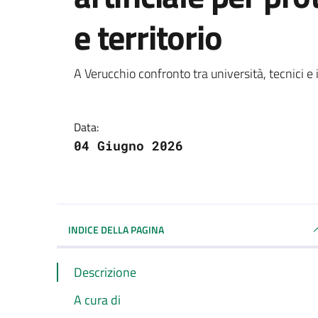
e territorio
Dettagli della notizi
A Verucchio confronto tra università, tecnici e i
Data:
04 Giugno 2026
INDICE DELLA PAGINA
Descrizione
A cura di