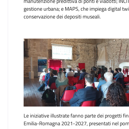
manutenzione predittiva di ponti e viadotti; INCIT
gestione urbana; e MAPS, che impiega digital twi
conservazione dei depositi museali.
Le iniziative illustrate fanno parte dei progetti
Emilia-Romagna 2021-2027, presentati nel pome