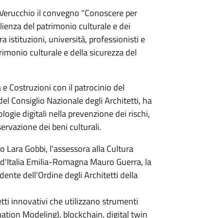
i Verucchio il convegno "Conoscere per
ilienza del patrimonio culturale e dei
a istituzioni, università, professionisti e
rimonio culturale e della sicurezza del
a e Costruzioni con il patrocinio del
l Consiglio Nazionale degli Architetti, ha
logie digitali nella prevenzione dei rischi,
ervazione dei beni culturali.
io Lara Gobbi, l'assessora alla Cultura
li d'Italia Emilia-Romagna Mauro Guerra, la
dente dell'Ordine degli Architetti della
etti innovativi che utilizzano strumenti
mation Modeling), blockchain, digital twin