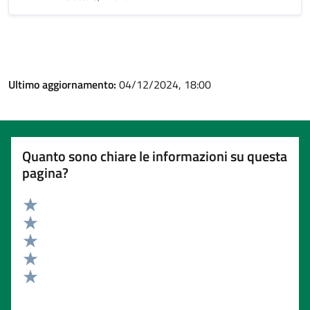
Ultimo aggiornamento:
04/12/2024, 18:00
Quanto sono chiare le informazioni su questa
pagina?
Valuta 5 stelle su 5
Valuta 4 stelle su 5
Valuta 3 stelle su 5
Valuta 2 stelle su 5
Valuta 1 stelle su 5