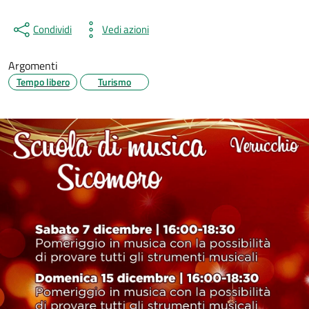
Condividi
Vedi azioni
Argomenti
Tempo libero
Turismo