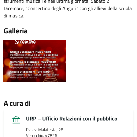
strumenti musicali e nell'ultima giornata, Sabato 21
Dicembre, "Concertino degli Auguri" con gli allievi della scuola
di musica.
Galleria
A cura di
URP – Ufficio Relazioni con il pubblico
Piazza Malatesta, 28
Verucchio, 47826