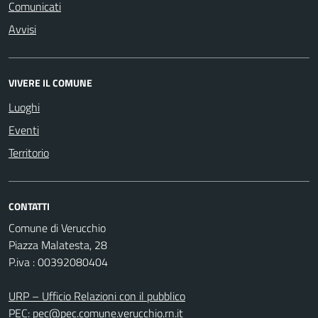
Comunicati
Avvisi
VIVERE IL COMUNE
Luoghi
Eventi
Territorio
CONTATTI
Comune di Verucchio
Piazza Malatesta, 28
P.iva : 00392080404
URP – Ufficio Relazioni con il pubblico
PEC:
pec@pec.comune.verucchio.rn.it