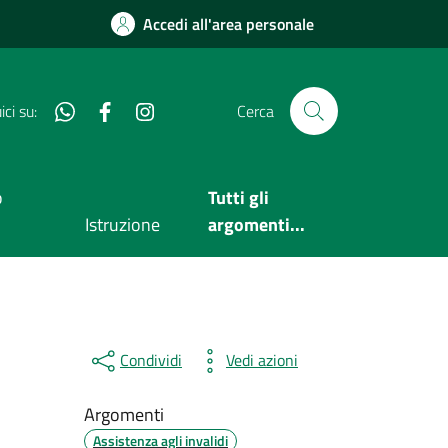
Accedi all'area personale
Whatsapp
Facebook
Instagram
ci su:
Cerca
o
Tutti gli
Istruzione
argomenti...
Condividi
Vedi azioni
Argomenti
Assistenza agli invalidi