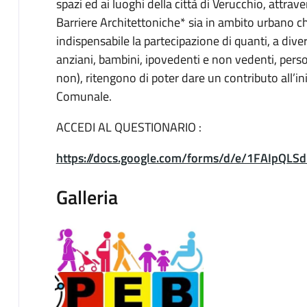
spazi ed ai luoghi della città di Verucchio, attrav
Barriere Architettoniche* sia in ambito urbano ch
indispensabile la partecipazione di quanti, a dive
anziani, bambini, ipovedenti e non vedenti, person
non), ritengono di poter dare un contributo all’in
Comunale.
ACCEDI AL QUESTIONARIO :
https://docs.google.com/forms/d/e/1FAIpQ
Galleria