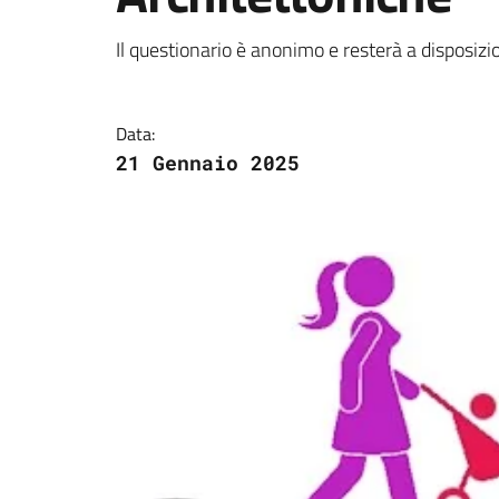
Dettagli della notizi
Il questionario è anonimo e resterà a disposizi
Data:
21 Gennaio 2025