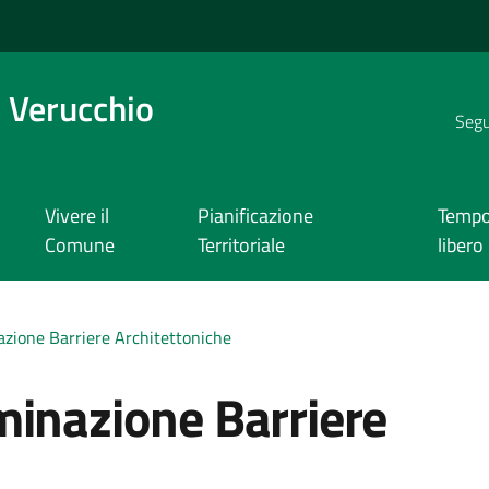
 Verucchio
Segui
Vivere il
Pianificazione
Temp
Comune
Territoriale
libero
zione Barriere Architettoniche
minazione Barriere