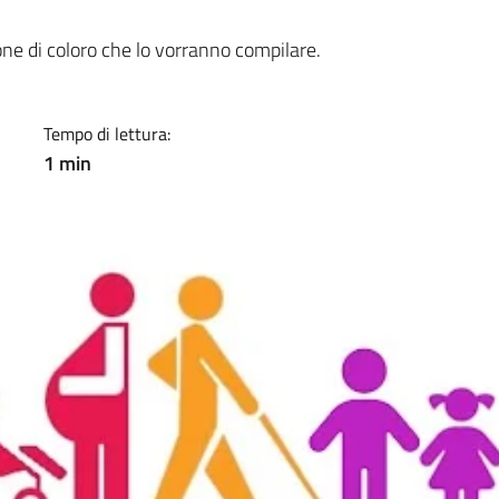
a
one di coloro che lo vorranno compilare.
Tempo di lettura:
1 min