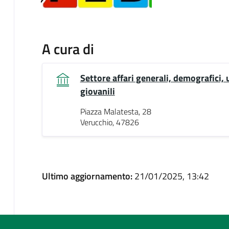
A cura di
Settore affari generali, demografici, u
giovanili
Piazza Malatesta, 28
Verucchio, 47826
Ultimo aggiornamento:
21/01/2025, 13:42