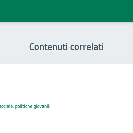
Contenuti correlati
ociale, politiche giovanili