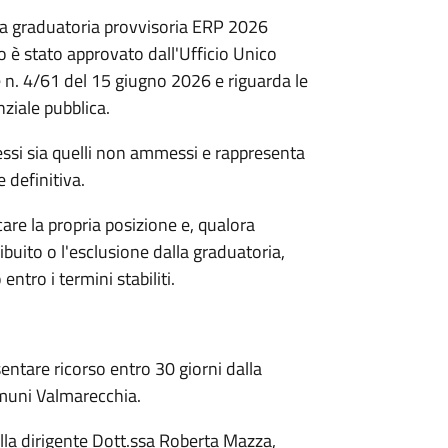
la graduatoria provvisoria ERP 2026
o è stato approvato dall'Ufficio Unico
e n. 4/61 del 15 giugno 2026 e riguarda le
nziale pubblica.
ssi sia quelli non ammessi e rappresenta
 definitiva.
icare la propria posizione e, qualora
buito o l'esclusione dalla graduatoria,
ntro i termini stabiliti.
entare ricorso entro 30 giorni dalla
omuni Valmarecchia.
 alla dirigente Dott.ssa Roberta Mazza,