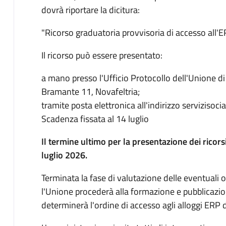
dovrà riportare la dicitura:
"Ricorso graduatoria provvisoria di accesso all'E
Il ricorso può essere presentato:
a mano presso l'Ufficio Protocollo dell'Unione d
Bramante 11, Novafeltria;
tramite posta elettronica all'indirizzo serviziso
Scadenza fissata al 14 luglio
Il termine ultimo per la presentazione dei ricorsi
luglio 2026.
Terminata la fase di valutazione delle eventuali o
l'Unione procederà alla formazione e pubblicazion
determinerà l'ordine di accesso agli alloggi ERP d