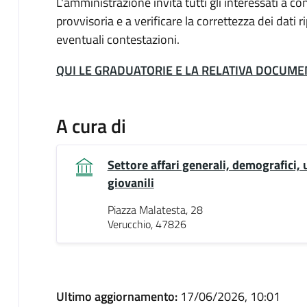
L'amministrazione invita tutti gli interessati a 
provvisoria e a verificare la correttezza dei dati 
eventuali contestazioni.
QUI LE GRADUATORIE E LA RELATIVA DOCUM
A cura di
Settore affari generali, demografici, u
giovanili
Piazza Malatesta, 28
Verucchio, 47826
Ultimo aggiornamento:
17/06/2026, 10:01