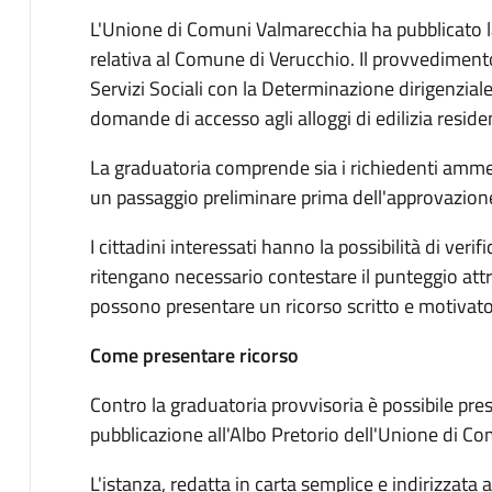
L'Unione di Comuni Valmarecchia ha pubblicato 
relativa al Comune di Verucchio. Il provvediment
Servizi Sociali con la Determinazione dirigenzial
domande di accesso agli alloggi di edilizia reside
La graduatoria comprende sia i richiedenti amme
un passaggio preliminare prima dell'approvazione
I cittadini interessati hanno la possibilità di verif
ritengano necessario contestare il punteggio attri
possono presentare un ricorso scritto e motivato e
Come presentare ricorso
Contro la graduatoria provvisoria è possibile pres
pubblicazione all'Albo Pretorio dell'Unione di C
L'istanza, redatta in carta semplice e indirizzata