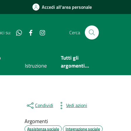
Accedi all'area personale
Whatsapp
Facebook
Instagram
ci su:
Cerca
o
Tutti gli
Istruzione
argomenti...
Condividi
Vedi azioni
Argomenti
Assistenza sociale
Integrazione sociale