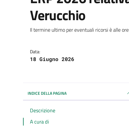
Verucchio
Dettagli della notizi
Il termine ultimo per eventuali ricorsi è alle o
Data:
18 Giugno 2026
INDICE DELLA PAGINA
Descrizione
A cura di