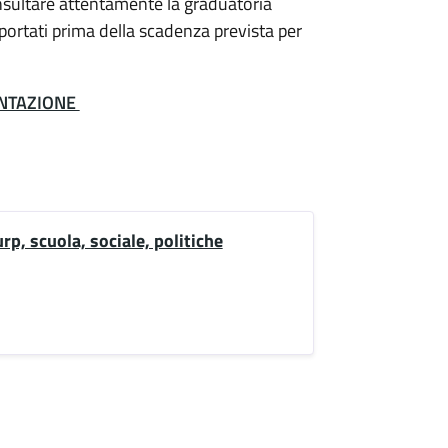
consultare attentamente la graduatoria
riportati prima della scadenza prevista per
ENTAZIONE
rp, scuola, sociale, politiche