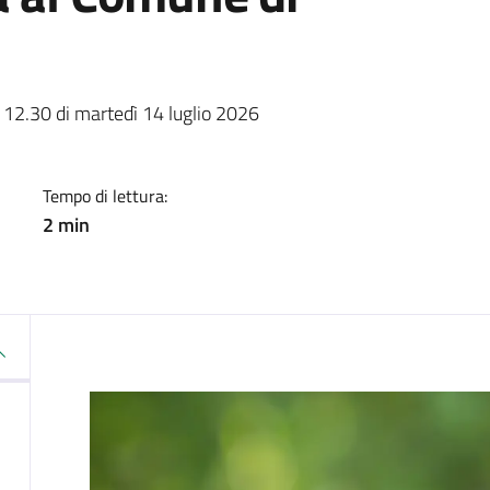
a
re 12.30 di martedì 14 luglio 2026
Tempo di lettura:
2 min