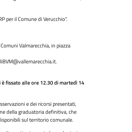
RP per il Comune di Verucchio".
i Comuni Valmarecchia, in piazza
cialiBVM@vallemarecchia.it.
 è fissato alle ore 12.30 di martedì 14
sservazioni e dei ricorsi presentati,
e della graduatoria definitiva, che
isponibili sul territorio comunale.