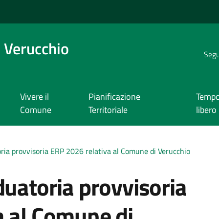
 Verucchio
Segui
Vivere il
Pianificazione
Temp
Comune
Territoriale
libero
oria provvisoria ERP 2026 relativa al Comune di Verucchio
duatoria provvisoria
a al Comune di