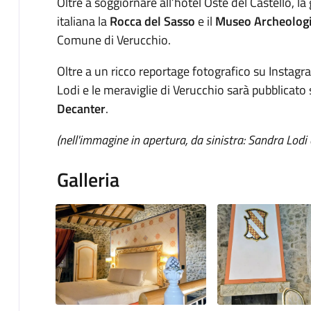
Oltre a soggiornare all’hotel Oste del Castello, la
italiana la
Rocca del Sasso
e il
Museo Archeolog
Comune di Verucchio.
Oltre a un ricco reportage fotografico su Instagra
Lodi e le meraviglie di Verucchio sarà pubblicato s
Decanter
.
(nell'immagine in apertura, da sinistra: Sandra Lodi
Galleria