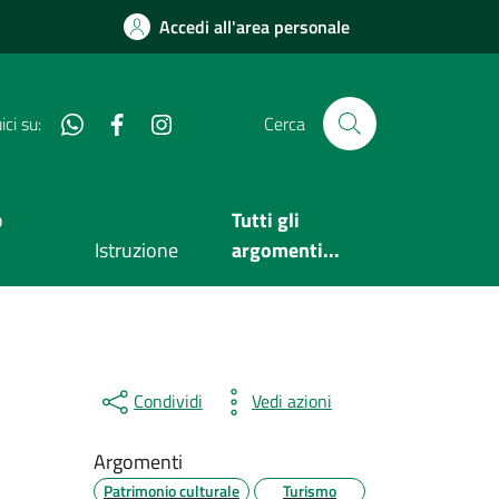
Accedi all'area personale
Whatsapp
Facebook
Instagram
ci su:
Cerca
o
Tutti gli
Istruzione
argomenti...
Condividi
Vedi azioni
Argomenti
Patrimonio culturale
Turismo