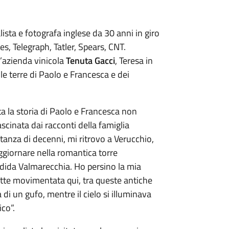
alista e fotografa inglese da 30 anni in giro
, Telegraph, Tatler, Spears, CNT.
l’azienda vinicola
Tenuta Gacci
, Teresa in
 le terre di Paolo e Francesca e dei
ta la storia di Paolo e Francesca non
scinata dai racconti della famiglia
istanza di decenni, mi ritrovo a Verucchio,
ggiornare nella romantica torre
ndida Valmarecchia. Ho persino la mia
otte movimentata qui, tra queste antiche
 di un gufo, mentre il cielo si illuminava
co”.