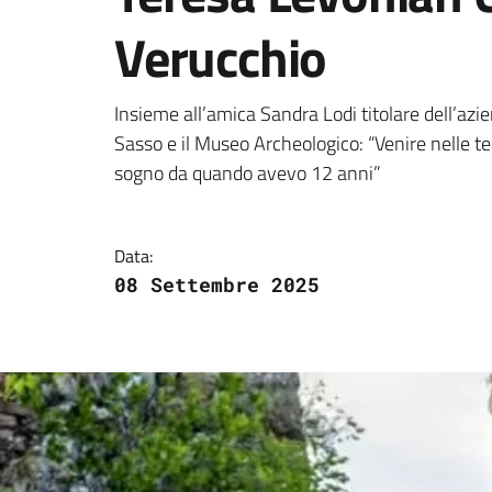
Verucchio
Dettagli della notizi
Insieme all’amica Sandra Lodi titolare dell’azi
Sasso e il Museo Archeologico: “Venire nelle te
sogno da quando avevo 12 anni”
Data:
08 Settembre 2025