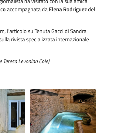
 giornalista ha visitato con la sua amica
ico
accompagnata da
Elena Rodriguez
del
m, l’articolo su Tenuta Gacci di Sandra
ulla rivista specializzata internazionale
 e Teresa Levonian Cole)