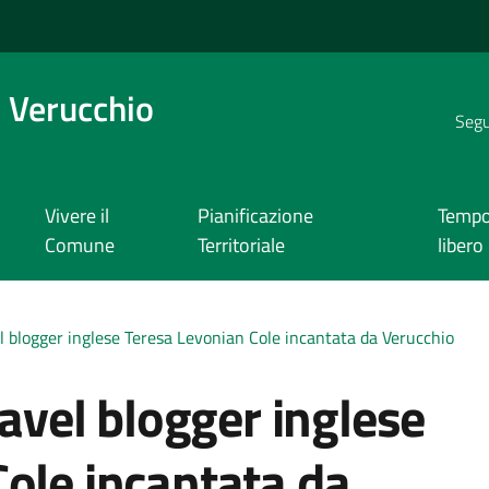
 Verucchio
Segui
Vivere il
Pianificazione
Temp
Comune
Territoriale
libero
el blogger inglese Teresa Levonian Cole incantata da Verucchio
ravel blogger inglese
ole incantata da