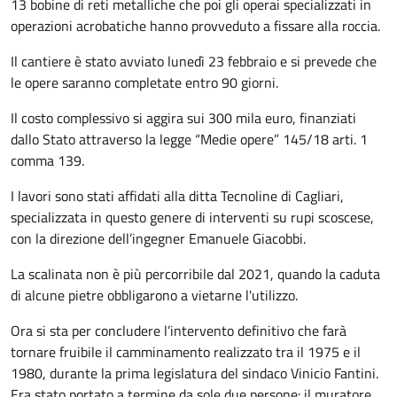
13 bobine di reti metalliche che poi gli operai specializzati in
operazioni acrobatiche hanno provveduto a fissare alla roccia.
Il cantiere è stato avviato lunedì 23 febbraio e si prevede che
le opere saranno completate entro 90 giorni.
Il costo complessivo si aggira sui 300 mila euro, finanziati
dallo Stato attraverso la legge “Medie opere” 145/18 arti. 1
comma 139.
I lavori sono stati affidati alla ditta Tecnoline di Cagliari,
specializzata in questo genere di interventi su rupi scoscese,
con la direzione dell’ingegner Emanuele Giacobbi.
La scalinata non è più percorribile dal 2021, quando la caduta
di alcune pietre obbligarono a vietarne l'utilizzo.
Ora si sta per concludere l’intervento definitivo che farà
tornare fruibile il camminamento realizzato tra il 1975 e il
1980, durante la prima legislatura del sindaco Vinicio Fantini.
Era stato portato a termine da sole due persone: il muratore