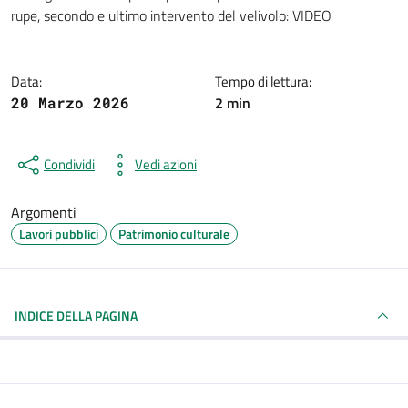
Dettagli della notizia
rupe, secondo e ultimo intervento del velivolo: VIDEO
Data:
Tempo di lettura:
2 min
20 Marzo 2026
Condividi
Vedi azioni
Argomenti
Lavori pubblici
Patrimonio culturale
INDICE DELLA PAGINA