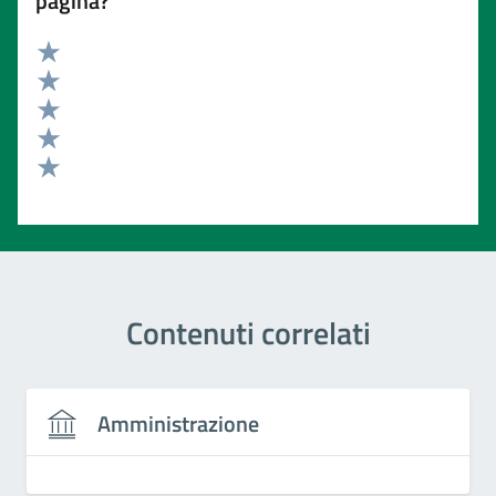
pagina?
Valuta 5 stelle su 5
Valuta 4 stelle su 5
Valuta 3 stelle su 5
Valuta 2 stelle su 5
Valuta 1 stelle su 5
Contenuti correlati
Amministrazione