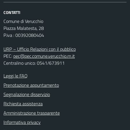
CONTATTI
Comune di Verucchio
Piazza Malatesta, 28
P.iva : 00392080404
URP – Ufficio Relazioni con il pubblico
PEC:
pec@pec.comune.verucchio.rn.it
Centralino unico: 0541/673911
Leggi le FAQ
Prenotazione appuntamento
Segnalazione disservizio
Richiesta assistenza
Amministrazione trasparente
Informativa privacy