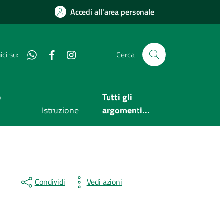
Accedi all'area personale
Whatsapp
Facebook
Instagram
ci su:
Cerca
o
Tutti gli
Istruzione
argomenti...
Condividi
Vedi azioni