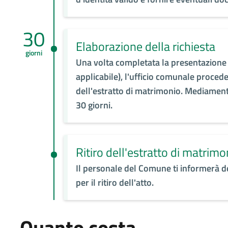
30
Elaborazione della richiesta
giorni
Una volta completata la presentazione d
applicabile), l'ufficio comunale procede
dell'estratto di matrimonio. Mediamente 
30 giorni.
Ritiro dell'estratto di matrimo
Il personale del Comune ti informerà d
per il ritiro dell'atto.
Quanto costa