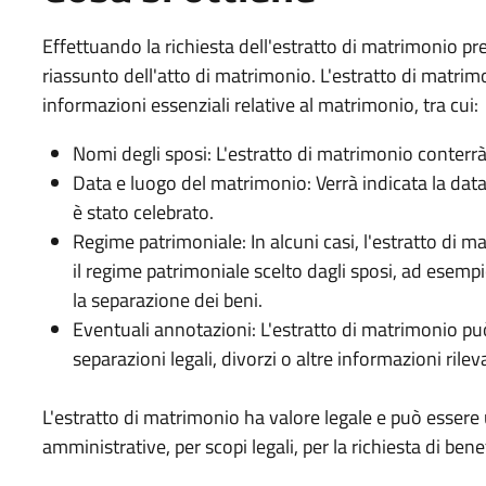
Effettuando la richiesta dell'estratto di matrimonio pre
riassunto dell'atto di matrimonio. L'estratto di matri
informazioni essenziali relative al matrimonio, tra cui:
Nomi degli sposi: L'estratto di matrimonio conterrà
Data e luogo del matrimonio: Verrà indicata la data i
è stato celebrato.
Regime patrimoniale: In alcuni casi, l'estratto di 
il regime patrimoniale scelto dagli sposi, ad esem
la separazione dei beni.
Eventuali annotazioni: L'estratto di matrimonio p
separazioni legali, divorzi o altre informazioni rilev
L'estratto di matrimonio ha valore legale e può essere u
amministrative, per scopi legali, per la richiesta di benef