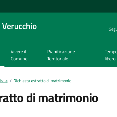
 Verucchio
Segui
Vivere il
Pianificazione
Temp
Comune
Territoriale
libero
ivile
/
Richiesta estratto di matrimonio
tratto di matrimonio