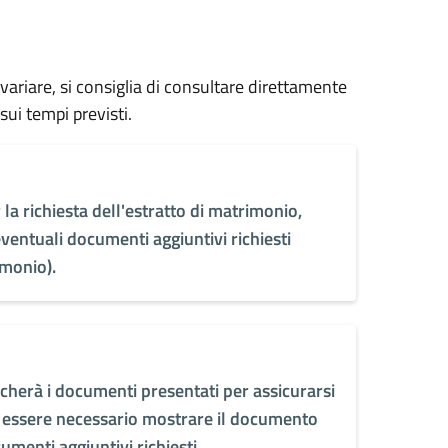
 variare, si consiglia di consultare direttamente
sui tempi previsti.
 la richiesta dell'estratto di matrimonio,
ventuali documenti aggiuntivi richiesti
imonio).
icherà i documenti presentati per assicurarsi
e essere necessario mostrare il documento
umenti aggiuntivi richiesti.