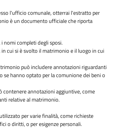
sso l'ufficio comunale, otterrai l'estratto per
monio è un documento ufficiale che riporta
 i nomi completi degli sposi.
n cui si è svolto il matrimonio e il luogo in cui
matrimonio può includere annotazioni riguardanti
pio se hanno optato per la comunione dei beni o
uò contenere annotazioni aggiuntive, come
anti relative al matrimonio.
tilizzato per varie finalità, come richieste
ici o diritti, o per esigenze personali.