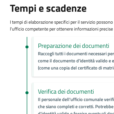
Tempi e scadenze
I tempi di elaborazione specifici per il servizio possono
l'ufficio competente per ottenere informazioni precise 
Preparazione dei documenti
Raccogli tutti i documenti necessari per
come il documento d'identità valido e e
(come una copia del certificato di matr
Verifica dei documenti
Il personale dell'ufficio comunale verif
che siano completi e corretti. Potrebb
d'identità valido e fornire eventuali doc