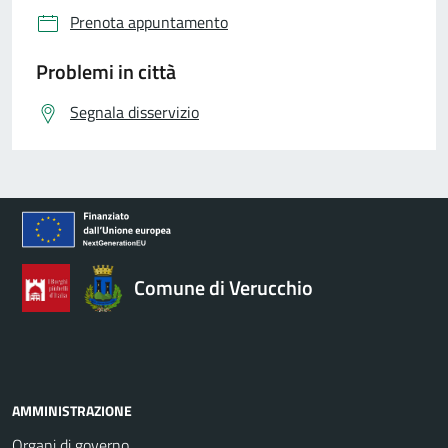
Prenota appuntamento
Problemi in città
Segnala disservizio
Comune di Verucchio
AMMINISTRAZIONE
Organi di governo