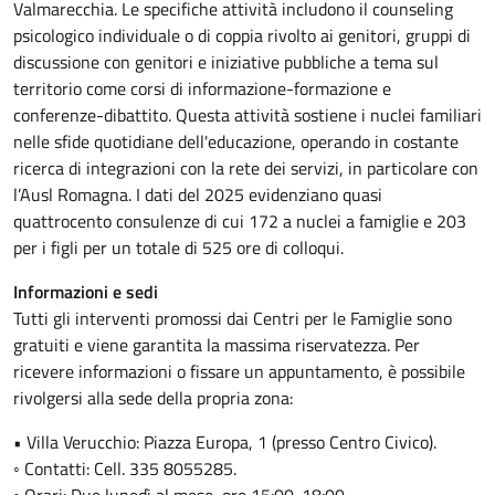
Valmarecchia. Le specifiche attività includono il counseling
psicologico individuale o di coppia rivolto ai genitori, gruppi di
discussione con genitori e iniziative pubbliche a tema sul
territorio come corsi di informazione-formazione e
conferenze-dibattito. Questa attività sostiene i nuclei familiari
nelle sfide quotidiane dell'educazione, operando in costante
ricerca di integrazioni con la rete dei servizi, in particolare con
l’Ausl Romagna. I dati del 2025 evidenziano quasi
quattrocento consulenze di cui 172 a nuclei a famiglie e 203
per i figli per un totale di 525 ore di colloqui.
Informazioni e sedi
Tutti gli interventi promossi dai Centri per le Famiglie sono
gratuiti e viene garantita la massima riservatezza. Per
ricevere informazioni o fissare un appuntamento, è possibile
rivolgersi alla sede della propria zona:
• Villa Verucchio: Piazza Europa, 1 (presso Centro Civico).
◦ Contatti: Cell. 335 8055285.