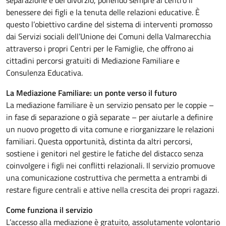
separazione e del divorzio, ponendo sempre al centro il
benessere dei figli e la tenuta delle relazioni educative. È
questo l’obiettivo cardine del sistema di interventi promosso
dai Servizi sociali dell’Unione dei Comuni della Valmarecchia
attraverso i propri Centri per le Famiglie, che offrono ai
cittadini percorsi gratuiti di Mediazione Familiare e
Consulenza Educativa.
La Mediazione Familiare: un ponte verso il futuro
La mediazione familiare è un servizio pensato per le coppie –
in fase di separazione o già separate – per aiutarle a definire
un nuovo progetto di vita comune e riorganizzare le relazioni
familiari. Questa opportunità, distinta da altri percorsi,
sostiene i genitori nel gestire le fatiche del distacco senza
coinvolgere i figli nei conflitti relazionali. Il servizio promuove
una comunicazione costruttiva che permetta a entrambi di
restare figure centrali e attive nella crescita dei propri ragazzi.
Come funziona il servizio
L’accesso alla mediazione è gratuito, assolutamente volontario