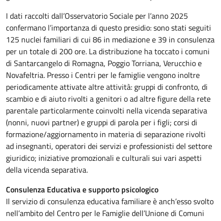
I dati raccolti dall’Osservatorio Sociale per l’anno 2025
confermano l’importanza di questo presidio: sono stati seguiti
125 nuclei familiari di cui 86 in mediazione e 39 in consulenza
per un totale di 200 ore. La distribuzione ha toccato i comuni
di Santarcangelo di Romagna, Poggio Torriana, Verucchio e
Novafeltria. Presso i Centri per le famiglie vengono inoltre
periodicamente attivate altre attività: gruppi di confronto, di
scambio e di aiuto rivolti a genitori o ad altre figure della rete
parentale particolarmente coinvolti nella vicenda separativa
(nonni, nuovi partner) e gruppi di parola per i figli; corsi di
formazione/aggiornamento in materia di separazione rivolti
ad insegnanti, operatori dei servizi e professionisti del settore
giuridico; iniziative promozionali e culturali sui vari aspetti
della vicenda separativa.
Consulenza Educativa e supporto psicologico
Il servizio di consulenza educativa familiare è anch’esso svolto
nell’ambito del Centro per le Famiglie dell’Unione di Comuni