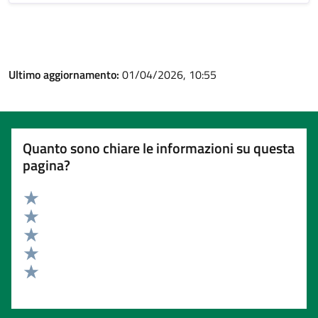
Ultimo aggiornamento:
01/04/2026, 10:55
Quanto sono chiare le informazioni su questa
pagina?
Valuta 5 stelle su 5
Valuta 4 stelle su 5
Valuta 3 stelle su 5
Valuta 2 stelle su 5
Valuta 1 stelle su 5