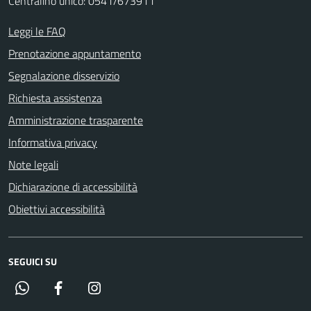
Centralino unico: 0541/673911
Leggi le FAQ
Prenotazione appuntamento
Segnalazione disservizio
Richiesta assistenza
Amministrazione trasparente
Informativa privacy
Note legali
Dichiarazione di accessibilità
Obiettivi accessibilità
SEGUICI SU
Whatsapp
Facebook
Instagram