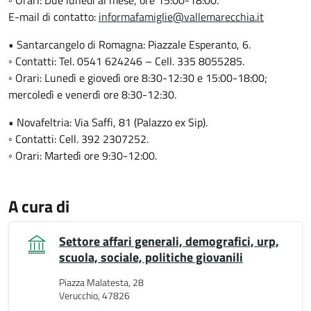
◦ Orari: Due lunedì al mese, ore 15:00-18:00.
E-mail di contatto:
informafamiglie@vallemarecchia.it
• Santarcangelo di Romagna: Piazzale Esperanto, 6.
◦ Contatti: Tel. 0541 624246 – Cell. 335 8055285.
◦ Orari: Lunedì e giovedì ore 8:30-12:30 e 15:00-18:00;
mercoledì e venerdì ore 8:30-12:30.
• Novafeltria: Via Saffi, 81 (Palazzo ex Sip).
◦ Contatti: Cell. 392 2307252.
◦ Orari: Martedì ore 9:30-12:00.
A cura di
Settore affari generali, demografici, urp,
scuola, sociale, politiche giovanili
Piazza Malatesta, 28
Verucchio, 47826