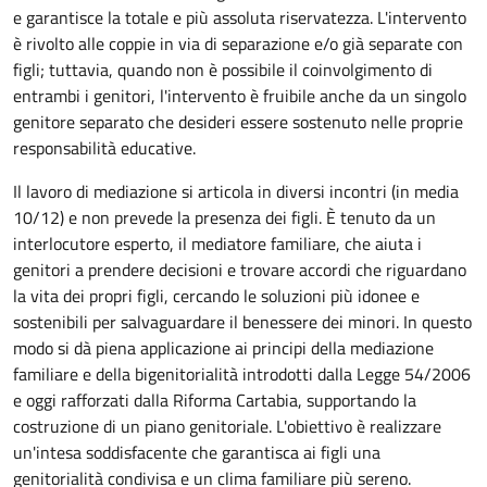
e garantisce la totale e più assoluta riservatezza. L'intervento
è rivolto alle coppie in via di separazione e/o già separate con
figli; tuttavia, quando non è possibile il coinvolgimento di
entrambi i genitori, l'intervento è fruibile anche da un singolo
genitore separato che desideri essere sostenuto nelle proprie
responsabilità educative.
Il lavoro di mediazione si articola in diversi incontri (in media
10/12) e non prevede la presenza dei figli. È tenuto da un
interlocutore esperto, il mediatore familiare, che aiuta i
genitori a prendere decisioni e trovare accordi che riguardano
la vita dei propri figli, cercando le soluzioni più idonee e
sostenibili per salvaguardare il benessere dei minori. In questo
modo si dà piena applicazione ai principi della mediazione
familiare e della bigenitorialità introdotti dalla Legge 54/2006
e oggi rafforzati dalla Riforma Cartabia, supportando la
costruzione di un piano genitoriale. L'obiettivo è realizzare
un'intesa soddisfacente che garantisca ai figli una
genitorialità condivisa e un clima familiare più sereno.