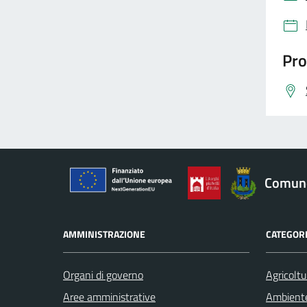
Pro
Comune
AMMINISTRAZIONE
CATEGORI
Organi di governo
Agricoltu
Aree amministrative
Ambient