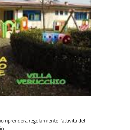
o riprenderà regolarmente l'attività del
io.