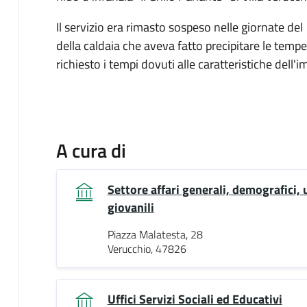
Il servizio era rimasto sospeso nelle giornate de
della caldaia che aveva fatto precipitare le temper
richiesto i tempi dovuti alle caratteristiche dell
A cura di
Settore affari generali, demografici, u
giovanili
Piazza Malatesta, 28
Verucchio, 47826
Uffici Servizi Sociali ed Educativi