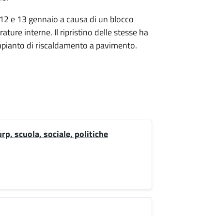
l 12 e 13 gennaio a causa di un blocco
ature interne. Il ripristino delle stesse ha
'impianto di riscaldamento a pavimento.
rp, scuola, sociale, politiche