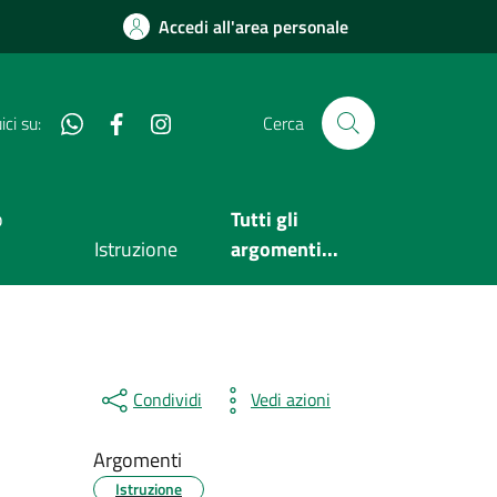
Accedi all'area personale
Whatsapp
Facebook
Instagram
ci su:
Cerca
o
Tutti gli
Istruzione
argomenti...
Condividi
Vedi azioni
Argomenti
Istruzione