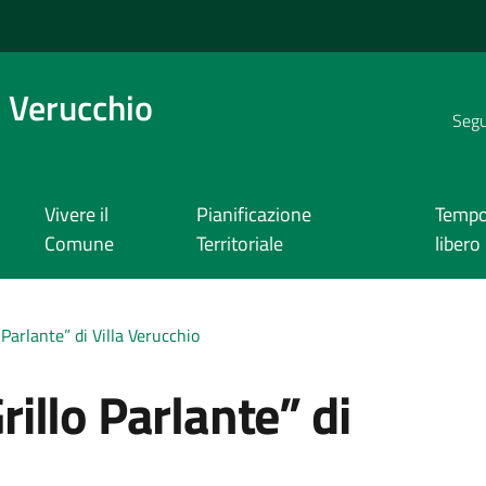
 Verucchio
Segui
Vivere il
Pianificazione
Temp
Comune
Territoriale
libero
o Parlante” di Villa Verucchio
Grillo Parlante” di