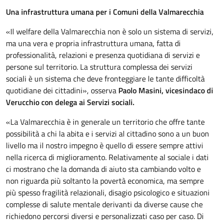
Una infrastruttura umana per i Comuni della Valmarecchia
«Il welfare della Valmarecchia non è solo un sistema di servizi,
ma una vera e propria infrastruttura umana, fatta di
professionalità, relazioni e presenza quotidiana di servizi e
persone sul territorio. La struttura complessa dei servizi
sociali è un sistema che deve fronteggiare le tante difficoltà
quotidiane dei cittadini», osserva
Paolo Masini, vicesindaco di
Verucchio con delega ai Servizi sociali.
«La Valmarecchia è in generale un territorio che offre tante
possibilità a chi la abita e i servizi al cittadino sono a un buon
livello ma il nostro impegno è quello di essere sempre attivi
nella ricerca di miglioramento. Relativamente al sociale i dati
ci mostrano che la domanda di aiuto sta cambiando volto e
non riguarda più soltanto la povertà economica, ma sempre
più spesso fragilità relazionali, disagio psicologico e situazioni
complesse di salute mentale derivanti da diverse cause che
richiedono percorsi diversi e personalizzati caso per caso. Di