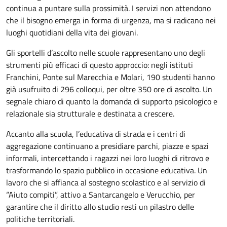
continua a puntare sulla prossimità. I servizi non attendono
che il bisogno emerga in forma di urgenza, ma si radicano nei
luoghi quotidiani della vita dei giovani.
Gli sportelli d’ascolto nelle scuole rappresentano uno degli
strumenti più efficaci di questo approccio: negli istituti
Franchini, Ponte sul Marecchia e Molari, 190 studenti hanno
già usufruito di 296 colloqui, per oltre 350 ore di ascolto. Un
segnale chiaro di quanto la domanda di supporto psicologico e
relazionale sia strutturale e destinata a crescere.
Accanto alla scuola, l’educativa di strada e i centri di
aggregazione continuano a presidiare parchi, piazze e spazi
informali, intercettando i ragazzi nei loro luoghi di ritrovo e
trasformando lo spazio pubblico in occasione educativa. Un
lavoro che si affianca al sostegno scolastico e al servizio di
“Aiuto compiti”, attivo a Santarcangelo e Verucchio, per
garantire che il diritto allo studio resti un pilastro delle
politiche territoriali.