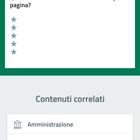
pagina?
Valuta 5 stelle su 5
Valuta 4 stelle su 5
Valuta 3 stelle su 5
Valuta 2 stelle su 5
Valuta 1 stelle su 5
Contenuti correlati
Amministrazione