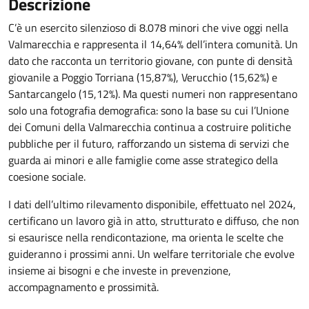
Descrizione
C’è un esercito silenzioso di 8.078 minori che vive oggi nella
Valmarecchia e rappresenta il 14,64% dell’intera comunità. Un
dato che racconta un territorio giovane, con punte di densità
giovanile a Poggio Torriana (15,87%), Verucchio (15,62%) e
Santarcangelo (15,12%). Ma questi numeri non rappresentano
solo una fotografia demografica: sono la base su cui l’Unione
dei Comuni della Valmarecchia continua a costruire politiche
pubbliche per il futuro, rafforzando un sistema di servizi che
guarda ai minori e alle famiglie come asse strategico della
coesione sociale.
I dati dell’ultimo rilevamento disponibile, effettuato nel 2024,
certificano un lavoro già in atto, strutturato e diffuso, che non
si esaurisce nella rendicontazione, ma orienta le scelte che
guideranno i prossimi anni. Un welfare territoriale che evolve
insieme ai bisogni e che investe in prevenzione,
accompagnamento e prossimità.