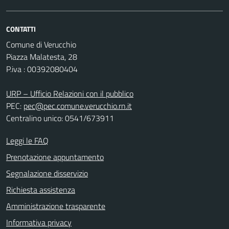
CONTATTI
Comune di Verucchio
Piazza Malatesta, 28
P.iva : 00392080404
URP – Ufficio Relazioni con il pubblico
PEC:
pec@pec.comune.verucchio.rn.it
Centralino unico: 0541/673911
Leggi le FAQ
Prenotazione appuntamento
Segnalazione disservizio
Richiesta assistenza
Amministrazione trasparente
Informativa privacy