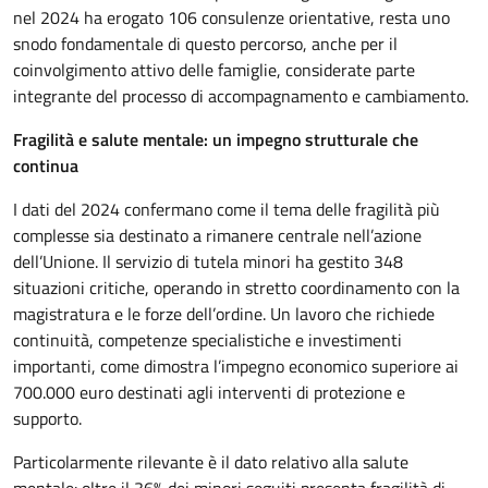
nel 2024 ha erogato 106 consulenze orientative, resta uno
snodo fondamentale di questo percorso, anche per il
coinvolgimento attivo delle famiglie, considerate parte
integrante del processo di accompagnamento e cambiamento.
Fragilità e salute mentale: un impegno strutturale che
continua
I dati del 2024 confermano come il tema delle fragilità più
complesse sia destinato a rimanere centrale nell’azione
dell’Unione. Il servizio di tutela minori ha gestito 348
situazioni critiche, operando in stretto coordinamento con la
magistratura e le forze dell’ordine. Un lavoro che richiede
continuità, competenze specialistiche e investimenti
importanti, come dimostra l’impegno economico superiore ai
700.000 euro destinati agli interventi di protezione e
supporto.
Particolarmente rilevante è il dato relativo alla salute
mentale: oltre il 36% dei minori seguiti presenta fragilità di