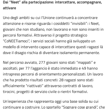
Dai “Neet” alla partecipazione: intercettare, accompagnare,
attivare
Uno degli ambiti su cui l’Unione continuerà a concentrare
attenzione e risorse riguarda i cosiddetti “invisibili”: i Neet,
giovani che non studiano, non lavorano e non sono inseriti in
percorsi formativi. Attraverso il progetto strategico
“CoNEETiamoci”, i servizi sociali hanno già sviluppato un
modello di intervento capace di intercettare questi ragazzi là
dove il disagio rischia di diventare isolamento permanente.
Nel percorso avviato, 277 giovani sono stati “mappati” e
ascoltati; per 77 l’aggancio è stato immediato e 49 hanno
intrapreso percorsi di orientamento personalizzati. Un lavoro
che ha prodotto risultati concreti: 28 ragazzi sono stati
ufficialmente “riattivati” attraverso contratti di lavoro,
tirocini, progetti di servizio civile o rientri formativi.
Un’esperienza che rappresenta oggi una base solida su cui
continuare a costruire. Lo sportello “Sognare cose grandi”, che