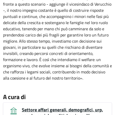
fronte a questo scenario - aggiunge il vicesindaco di Verucchio
-, il nostro impegno costante è quello di costruire risposte
puntuali e continue, che accompagnino i minori nelle fasi più
delicate della crescita e sostengano le famiglie nel loro ruolo
educativo, tenendo per mano chi può camminare da solo e
prendendosi carico dei più fragili per garantire loro un futuro
migliore. Allo stesso tempo, investiamo con decisione sui
giovani, in particolare su quelli che rischiano di diventare
invisibili, creando percorsi concreti di orientamento,
formazione e lavoro. È così che intendiamo il welfare: un
organismo vivo, che evolve insieme ai bisogni della comunità e
che rafforza i legami sociali, contribuendo in modo decisivo
alla coesione e al futuro del nostro territorio».
A cura di
Settore affari generali, demografici, urp,