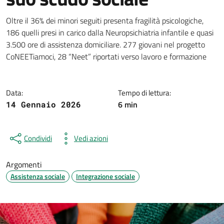
Dettagli della notizia
Oltre il 36% dei minori seguiti presenta fragilità psicologiche,
186 quelli presi in carico dalla Neuropsichiatria infantile e quasi
3.500 ore di assistenza domiciliare. 277 giovani nel progetto
CoNEETiamoci, 28 “Neet” riportati verso lavoro e formazione
Data:
Tempo di lettura:
6 min
14 Gennaio 2026
Condividi
Vedi azioni
Argomenti
Assistenza sociale
Integrazione sociale