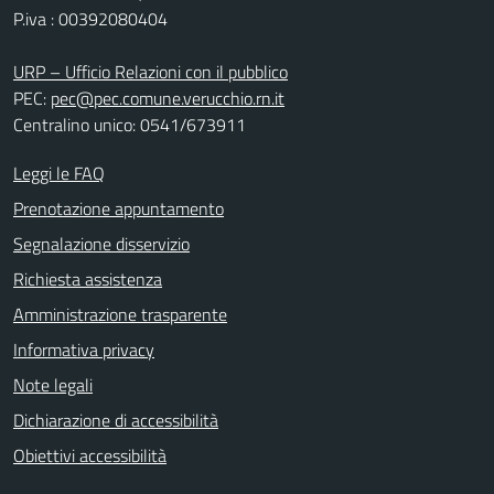
P.iva : 00392080404
URP – Ufficio Relazioni con il pubblico
PEC:
pec@pec.comune.verucchio.rn.it
Centralino unico: 0541/673911
Leggi le FAQ
Prenotazione appuntamento
Segnalazione disservizio
Richiesta assistenza
Amministrazione trasparente
Informativa privacy
Note legali
Dichiarazione di accessibilità
Obiettivi accessibilità