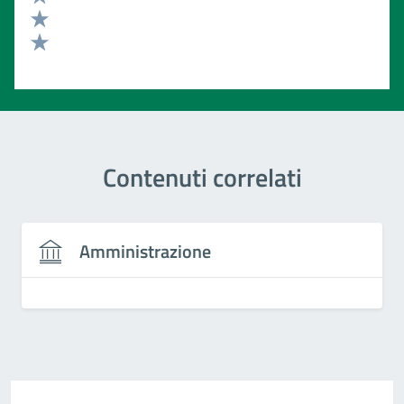
Valuta 3 stelle su 5
Valuta 2 stelle su 5
Valuta 1 stelle su 5
Contenuti correlati
Amministrazione