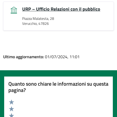
URP – Ufficio Relazioni con il pubblico
Piazza Malatesta, 28
Verucchio, 47826
Ultimo aggiornamento:
01/07/2024, 11:01
Quanto sono chiare le informazioni su questa
pagina?
Valuta 5 stelle su 5
Valuta 4 stelle su 5