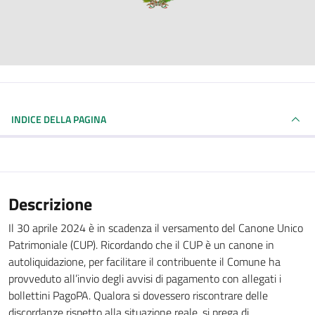
INDICE DELLA PAGINA
Descrizione
Il 30 aprile 2024 è in scadenza il versamento del Canone Unico
Patrimoniale (CUP). Ricordando che il CUP è un canone in
autoliquidazione, per facilitare il contribuente il Comune ha
provveduto all’invio degli avvisi di pagamento con allegati i
bollettini PagoPA. Qualora si dovessero riscontrare delle
discordanze rispetto alla situazione reale, si prega di