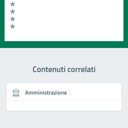
Valuta 5 stelle su 5
Valuta 4 stelle su 5
Valuta 3 stelle su 5
Valuta 2 stelle su 5
Valuta 1 stelle su 5
Contenuti correlati
Amministrazione