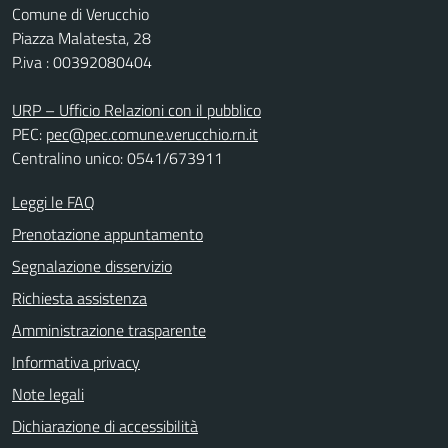
Comune di Verucchio
Piazza Malatesta, 28
P.iva : 00392080404
URP – Ufficio Relazioni con il pubblico
PEC:
pec@pec.comune.verucchio.rn.it
Centralino unico: 0541/673911
Leggi le FAQ
Prenotazione appuntamento
Segnalazione disservizio
Richiesta assistenza
Amministrazione trasparente
Informativa privacy
Note legali
Dichiarazione di accessibilità