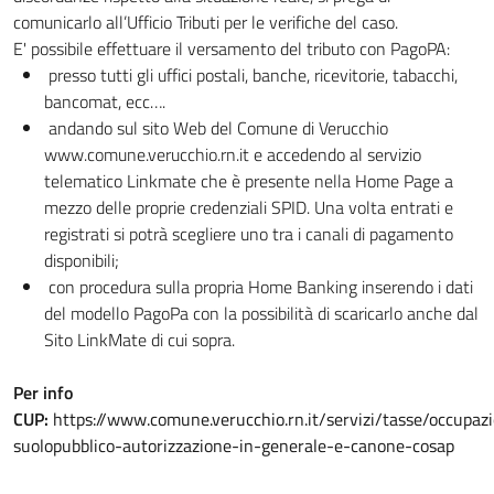
comunicarlo all’Ufficio Tributi per le verifiche del caso.
E' possibile effettuare il versamento del tributo con PagoPA:
presso tutti gli uffici postali, banche, ricevitorie, tabacchi,
bancomat, ecc….
andando sul sito Web del Comune di Verucchio
www.comune.verucchio.rn.it e accedendo al servizio
telematico Linkmate che è presente nella Home Page a
mezzo delle proprie credenziali SPID. Una volta entrati e
registrati si potrà scegliere uno tra i canali di pagamento
disponibili;
con procedura sulla propria Home Banking inserendo i dati
del modello PagoPa con la possibilità di scaricarlo anche dal
Sito LinkMate di cui sopra.
Per info
CUP:
https://www.comune.verucchio.rn.it/servizi/tasse/occupaz
suolopubblico-autorizzazione-in-generale-e-canone-cosap