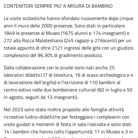
CONTENITORI SEMPRE PIU’ A MISURA DI BAMBINO
Le visite scolastiche hanno sfondato nuovamente dopo cinque
anni il muro delle 2000 presenze. Sono stati in particolare
1849 le presenze al Museo (1675 alunni e 174 insegnanti) e
272 alla Rocca Malatestiana (245 ragazzi e 27docenti) per un
totale appunto di oltre 2121 ingressi delle gite con un giudizio
complessivo del 96,30% di gradimento assoluto.
Dalla collaborazione con le scuole sono nati anche 25
laboratori didattici (7 di tessitura, 16 di scavo archeologico e 4
di lavorazione dell’argilla) e l’iscrizione di 110 bambini al
centro estivo nelle due bomboniere culturali (60 in luglio e 50
in agosto, seguiti da 13 insegnanti).
Nel 2023 sono state inoltre proposte alle famiglie attività
ricreative ludico-didattiche per festeggiare i compleanni con
visite guidati e momenti di festa in sala riservata e sono stati
14 i bambini che hanno colto l’opportunità: 11 in Museo e 3 in