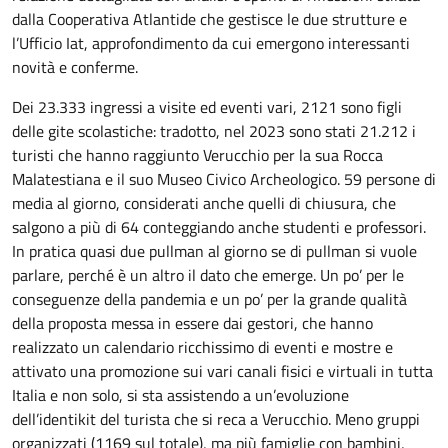
dalla Cooperativa Atlantide che gestisce le due strutture e
l’Ufficio Iat, approfondimento da cui emergono interessanti
novità e conferme.
Dei 23.333 ingressi a visite ed eventi vari, 2121 sono figli
delle gite scolastiche: tradotto, nel 2023 sono stati 21.212 i
turisti che hanno raggiunto Verucchio per la sua Rocca
Malatestiana e il suo Museo Civico Archeologico. 59 persone di
media al giorno, considerati anche quelli di chiusura, che
salgono a più di 64 conteggiando anche studenti e professori.
In pratica quasi due pullman al giorno se di pullman si vuole
parlare, perché è un altro il dato che emerge. Un po’ per le
conseguenze della pandemia e un po’ per la grande qualità
della proposta messa in essere dai gestori, che hanno
realizzato un calendario ricchissimo di eventi e mostre e
attivato una promozione sui vari canali fisici e virtuali in tutta
Italia e non solo, si sta assistendo a un’evoluzione
dell’identikit del turista che si reca a Verucchio. Meno gruppi
organizzati (1169 sul totale), ma più famiglie con bambini,