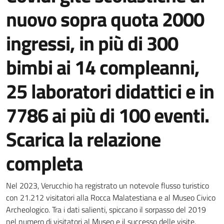
nuovo sopra quota 2000
ingressi, in più di 300
bimbi ai 14 compleanni,
25 laboratori didattici e in
7786 ai più di 100 eventi.
Scarica la relazione
completa
Dettagli della notizia
Nel 2023, Verucchio ha registrato un notevole flusso turistico
con 21.212 visitatori alla Rocca Malatestiana e al Museo Civico
Archeologico. Tra i dati salienti, spiccano il sorpasso del 2019
nel numero di visitatori al Museo e il successo delle visite.