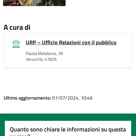
A cura di
URP – Ufficio Relazioni con il pubblico
Piazza Malatesta, 28
Verucchio, 47826
Ultimo aggiornamento:
01/07/2024, 10:46
Quanto sono chiare le informazioni su questa