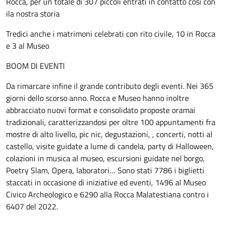
Rocca, per un totale di 307 piccoli entrati in contatto così con
ila nostra storia
Tredici anche i matrimoni celebrati con rito civile, 10 in Rocca
e 3 al Museo
BOOM DI EVENTI
Da rimarcare infine il grande contributo degli eventi. Nei 365
giorni dello scorso anno. Rocca e Museo hanno inoltre
abbracciato nuovi format e consolidato proposte oramai
tradizionali, caratterizzandosi per oltre 100 appuntamenti fra
mostre di alto livello, pic nic, degustazioni, , concerti, notti al
castello, visite guidate a lume di candela, party di Halloween,
colazioni in musica al museo, escursioni guidate nel borgo,
Poetry Slam, Opera, laboratori… Sono stati 7786 i biglietti
staccati in occasione di iniziative ed eventi, 1496 al Museo
Civico Archeologico e 6290 alla Rocca Malatestiana contro i
6407 del 2022.