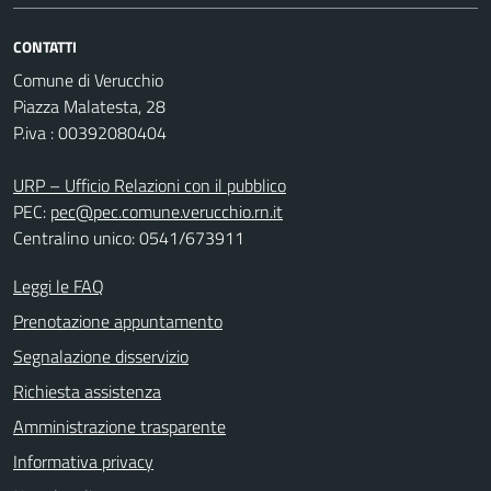
CONTATTI
Comune di Verucchio
Piazza Malatesta, 28
P.iva : 00392080404
URP – Ufficio Relazioni con il pubblico
PEC:
pec@pec.comune.verucchio.rn.it
Centralino unico: 0541/673911
Leggi le FAQ
Prenotazione appuntamento
Segnalazione disservizio
Richiesta assistenza
Amministrazione trasparente
Informativa privacy