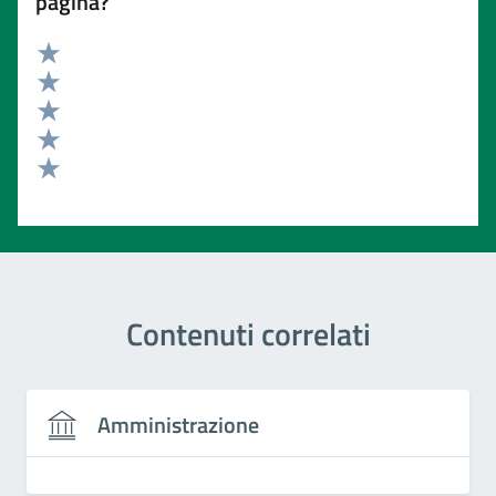
pagina?
Valuta 5 stelle su 5
Valuta 4 stelle su 5
Valuta 3 stelle su 5
Valuta 2 stelle su 5
Valuta 1 stelle su 5
Contenuti correlati
Amministrazione