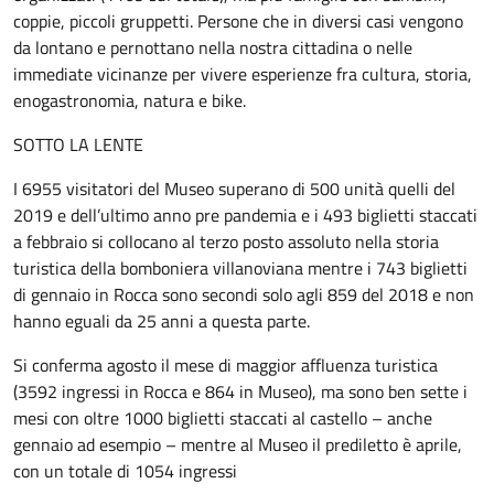
coppie, piccoli gruppetti. Persone che in diversi casi vengono
da lontano e pernottano nella nostra cittadina o nelle
immediate vicinanze per vivere esperienze fra cultura, storia,
enogastronomia, natura e bike.
SOTTO LA LENTE
I 6955 visitatori del Museo superano di 500 unità quelli del
2019 e dell’ultimo anno pre pandemia e i 493 biglietti staccati
a febbraio si collocano al terzo posto assoluto nella storia
turistica della bomboniera villanoviana mentre i 743 biglietti
di gennaio in Rocca sono secondi solo agli 859 del 2018 e non
hanno eguali da 25 anni a questa parte.
Si conferma agosto il mese di maggior affluenza turistica
(3592 ingressi in Rocca e 864 in Museo), ma sono ben sette i
mesi con oltre 1000 biglietti staccati al castello – anche
gennaio ad esempio – mentre al Museo il prediletto è aprile,
con un totale di 1054 ingressi