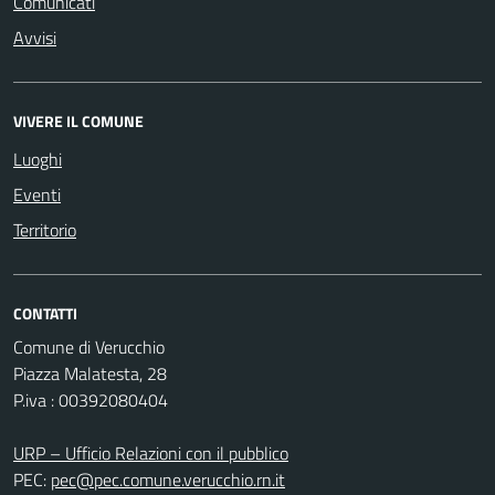
Comunicati
Avvisi
VIVERE IL COMUNE
Luoghi
Eventi
Territorio
CONTATTI
Comune di Verucchio
Piazza Malatesta, 28
P.iva : 00392080404
URP – Ufficio Relazioni con il pubblico
PEC:
pec@pec.comune.verucchio.rn.it