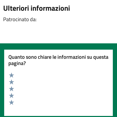
Ulteriori informazioni
Patrocinato da:
Quanto sono chiare le informazioni su questa
pagina?
Valuta 5 stelle su 5
Valuta 4 stelle su 5
Valuta 3 stelle su 5
Valuta 2 stelle su 5
Valuta 1 stelle su 5