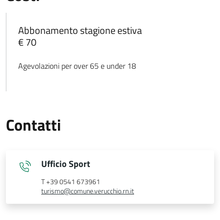
Abbonamento stagione estiva
€ 70
Agevolazioni per over 65 e under 18
Contatti
Ufficio Sport
T +39 0541 673961
turismo@comune.verucchio.rn.it