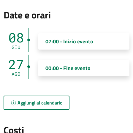
Date e orari
08
07:00 - Inizio evento
GIU
27
00:00 - Fine evento
AGO
Aggiungi al calendario
Costi