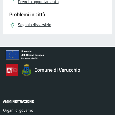
Prenota appuntamento
Problemi in città
Segnala disservizio
Comune di Verucchio
AMMINISTRAZIONE
Organi di governo