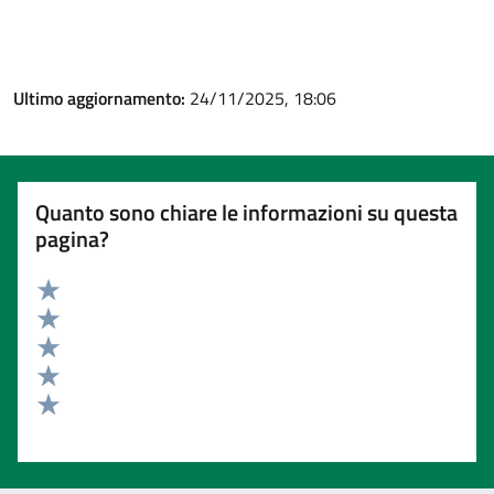
Ultimo aggiornamento:
24/11/2025, 18:06
Quanto sono chiare le informazioni su questa
pagina?
Valuta 5 stelle su 5
Valuta 4 stelle su 5
Valuta 3 stelle su 5
Valuta 2 stelle su 5
Valuta 1 stelle su 5