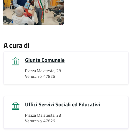
A cura di
Giunta Comunale
Piazza Malatesta, 28
Verucchio, 47826
Uffici Servizi Sociali ed Educativi
Piazza Malatesta, 28
Verucchio, 47826