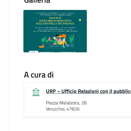
A cura di
URP – Ufficio Relazioni con il pubblic
Piazza Malatesta, 28
Verucchio, 47826