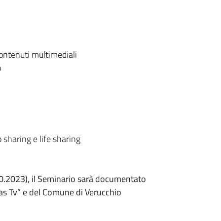
contenuti multimediali
o
 sharing e life sharing
0.10.2023), il Seminario sarà documentato
nas Tv” e del Comune di Verucchio