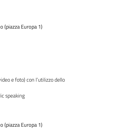
io (piazza Europa 1)
eo e foto) con l’utilizzo dello
lic speaking
io (piazza Europa 1)