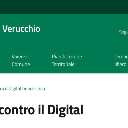
 Verucchio
Segui
Vivere il
Pianificazione
Temp
Comune
Territoriale
libero
ro il Digital Gender Gap
contro il Digital