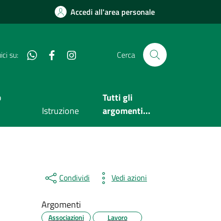
Accedi all'area personale
Whatsapp
Facebook
Instagram
ci su:
Cerca
o
Tutti gli
Istruzione
argomenti...
Condividi
Vedi azioni
Argomenti
Associazioni
Lavoro