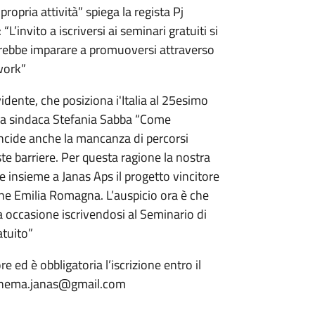
opria attività” spiega la regista Pj
L’invito a iscriversi ai seminari gratuiti si
orrebbe imparare a promuoversi attraverso
work”
idente, che posiziona i'Italia al 25esimo
 la sindaca Stefania Sabba “Come
incide anche la mancanza di percorsi
e barriere. Per questa ragione la nostra
 insieme a Janas Aps il progetto vincitore
ne Emilia Romagna. L’auspicio ora è che
a occasione iscrivendosi al Seminario di
tuito”
ed è obbligatoria l’iscrizione entro il
cinema.janas@gmail.com