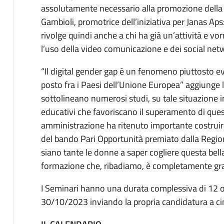
assolutamente necessario alla promozione della pr
Gambioli, promotrice dell’iniziativa per Janas Aps: “
rivolge quindi anche a chi ha già un’attività e v
l’uso della video comunicazione e dei social net
“Il digital gender gap è un fenomeno piuttosto ev
posto fra i Paesi dell’Unione Europea” aggiunge
sottolineano numerosi studi, su tale situazione 
educativi che favoriscano il superamento di quest
amministrazione ha ritenuto importante costruire
del bando Pari Opportunità premiato dalla Regio
siano tante le donne a saper cogliere questa bell
formazione che, ribadiamo, è completamente gra
I Seminari hanno una durata complessiva di 12 ore 
30/10/2023 inviando la propria candidatura a 