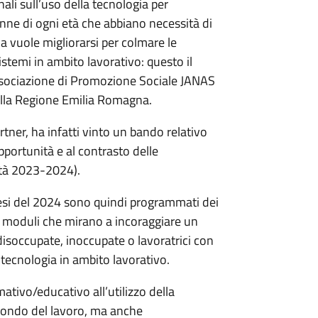
ali sull’uso della tecnologia per
onne di ogni età che abbiano necessità di
 vuole migliorarsi per colmare le
sistemi in ambito lavorativo: questo il
’Associazione di Promozione Sociale JANAS
ella Regione Emilia Romagna.
rtner, ha infatti vinto un bando relativo
portunità e al contrasto delle
lità 2023-2024).
mesi del 2024 sono quindi programmati dei
3 moduli che mirano a incoraggiare un
disoccupate, inoccupate o lavoratrici con
a tecnologia in ambito lavorativo.
ivo/educativo all’utilizzo della
 mondo del lavoro, ma anche