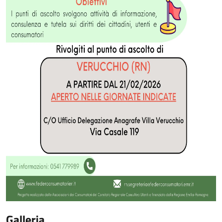
Galleria