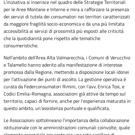
L’iniziativa si inserisce nel quadro delle Strategie Territoriali
per le Aree Montane e Interne e mira a rafforzare la presenza
dei servizi di tutela dei consumatori nei territori caratterizzati
da maggiore fragilità socio-economica e da una più limitata
accessibilità ai servizi di prossimità più esposti alle criticità
che la quotidianità pone rispetto alle tematiche
consumeristiche.
Nell’ambito dell’Area Alta Valmarecchia, i Comuni di Verucchio
e Talamello hanno aderito alla manifestazione di interesse
promossa dalla Regione, mettendo a disposizione locali idonei
per l’attivazione dei punti di ascolto. La gestione operativa è
curata da Federconsumatori Rimini, con l’avv. Enrica Tosi, e
Codici Emilia-Romagna, associazioni già attive da tempo sul
territorio, capaci di fornire, anche per l’esperienza maturata in
questo ambito, un’assistenza puntuale e qualificata.
Le Associazioni sottolineano l’importanza della collaborazione
istituzionale con le amministrazioni comunali coinvolte, quale
elemento essenziale per costruire una rete capillare di