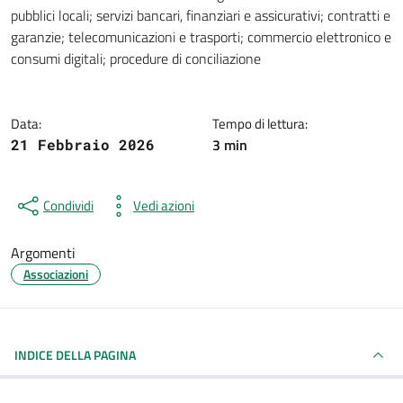
Dettagli della notizia
pubblici locali; servizi bancari, finanziari e assicurativi; contratti e
garanzie; telecomunicazioni e trasporti; commercio elettronico e
consumi digitali; procedure di conciliazione
Data:
Tempo di lettura:
3 min
21 Febbraio 2026
Condividi
Vedi azioni
Argomenti
Associazioni
INDICE DELLA PAGINA