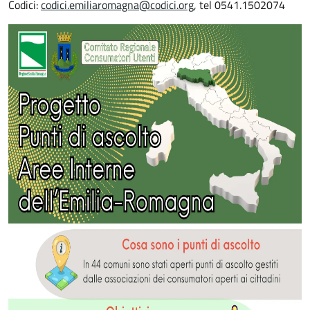
Codici:
codici.emiliaromagna@codici.org
, tel 0541.1502074