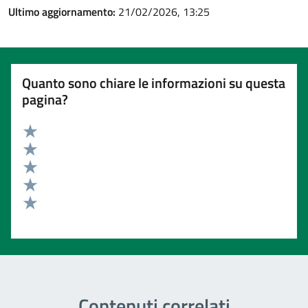
Ultimo aggiornamento:
21/02/2026, 13:25
Quanto sono chiare le informazioni su questa
pagina?
Valuta 5 stelle su 5
Valuta 4 stelle su 5
Valuta 3 stelle su 5
Valuta 2 stelle su 5
Valuta 1 stelle su 5
Contenuti correlati