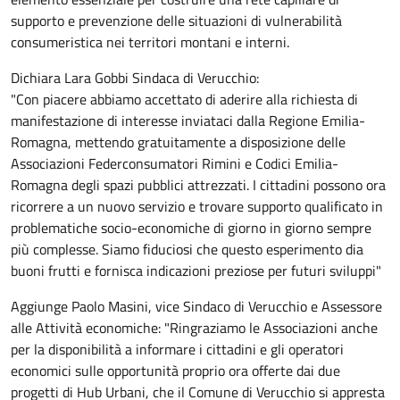
supporto e prevenzione delle situazioni di vulnerabilità
consumeristica nei territori montani e interni.
Dichiara Lara Gobbi Sindaca di Verucchio:
"Con piacere abbiamo accettato di aderire alla richiesta di
manifestazione di interesse inviataci dalla Regione Emilia-
Romagna, mettendo gratuitamente a disposizione delle
Associazioni Federconsumatori Rimini e Codici Emilia-
Romagna degli spazi pubblici attrezzati. I cittadini possono ora
ricorrere a un nuovo servizio e trovare supporto qualificato in
problematiche socio-economiche di giorno in giorno sempre
più complesse. Siamo fiduciosi che questo esperimento dia
buoni frutti e fornisca indicazioni preziose per futuri sviluppi"
Aggiunge Paolo Masini, vice Sindaco di Verucchio e Assessore
alle Attività economiche: "Ringraziamo le Associazioni anche
per la disponibilità a informare i cittadini e gli operatori
economici sulle opportunità proprio ora offerte dai due
progetti di Hub Urbani, che il Comune di Verucchio si appresta