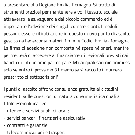
a presentare alla Regione Emilia-Romagna. Si tratta di
strumenti preziosi per mantenere vivo il tessuto sociale
attraverso la salvaguardia del piccolo commercio ed è
importante l'adesione dei singoli commercianti. I moduli
possono essere ritirati anche in questo nuovo punto di ascolto
gestito da Federconsumatori Rimini e Codici Emilia-Romagna.
La firma di adesione non comporta nè spese nè oneri, mentre
permetterà di accedere ai finanziamenti regionali previsti dai
bandi cui intendiamo partecipare. Ma ai quali saremo ammessi
solo se entro il prossimo 31 marzo sarà raccolto il numero
prescritto di sottoscrizioni"
I punti di ascolto offrono consulenza gratuita ai cittadini
residenti sulle questioni di natura consumeristica quali a
titolo esemplificativo:
- utenze e servizi pubblici locali;
- servizi bancari, finanziari e assicurativi;
- contratti e garanzie
- telecomunicazioni e trasporti;