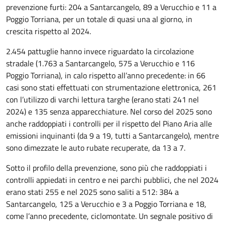
prevenzione furti: 204 a Santarcangelo, 89 a Verucchio e 11 a
Poggio Torriana, per un totale di quasi una al giorno, in
crescita rispetto al 2024.
2.454 pattuglie hanno invece riguardato la circolazione
stradale (1.763 a Santarcangelo, 575 a Verucchio e 116
Poggio Torriana), in calo rispetto all’anno precedente: in 66
casi sono stati effettuati con strumentazione elettronica, 261
con l’utilizzo di varchi lettura targhe (erano stati 241 nel
2024) e 135 senza apparecchiature. Nel corso del 2025 sono
anche raddoppiati i controlli per il rispetto del Piano Aria alle
emissioni inquinanti (da 9 a 19, tutti a Santarcangelo), mentre
sono dimezzate le auto rubate recuperate, da 13 a 7.
Sotto il profilo della prevenzione, sono più che raddoppiati i
controlli appiedati in centro e nei parchi pubblici, che nel 2024
erano stati 255 e nel 2025 sono saliti a 512: 384 a
Santarcangelo, 125 a Verucchio e 3 a Poggio Torriana e 18,
come l’anno precedente, ciclomontate. Un segnale positivo di