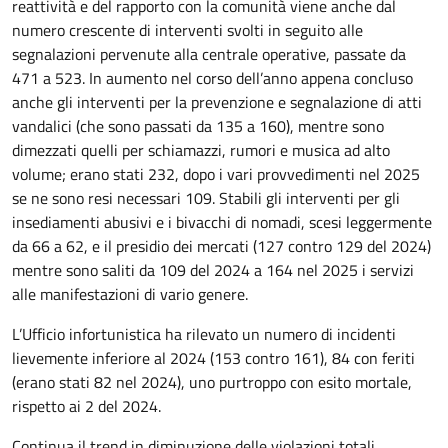
reattività e del rapporto con la comunità viene anche dal
numero crescente di interventi svolti in seguito alle
segnalazioni pervenute alla centrale operative, passate da
471 a 523. In aumento nel corso dell’anno appena concluso
anche gli interventi per la prevenzione e segnalazione di atti
vandalici (che sono passati da 135 a 160), mentre sono
dimezzati quelli per schiamazzi, rumori e musica ad alto
volume; erano stati 232, dopo i vari provvedimenti nel 2025
se ne sono resi necessari 109. Stabili gli interventi per gli
insediamenti abusivi e i bivacchi di nomadi, scesi leggermente
da 66 a 62, e il presidio dei mercati (127 contro 129 del 2024)
mentre sono saliti da 109 del 2024 a 164 nel 2025 i servizi
alle manifestazioni di vario genere.
L’Ufficio infortunistica ha rilevato un numero di incidenti
lievemente inferiore al 2024 (153 contro 161), 84 con feriti
(erano stati 82 nel 2024), uno purtroppo con esito mortale,
rispetto ai 2 del 2024.
Continua il trend in diminuzione delle violazioni totali