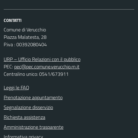
CONTATTI
Comune di Verucchio
Piazza Malatesta, 28
P.iva : 00392080404
URP – Ufficio Relazioni con il pubblico
PEC:
pec@pec.comune.verucchio.rn.it
Centralino unico: 0541/673911
Leggi le FAQ
Prenotazione appuntamento
Segnalazione disservizio
Richiesta assistenza
Amministrazione trasparente
Informativa privacy