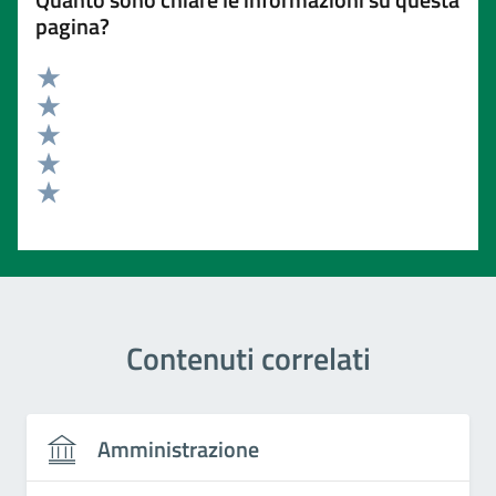
pagina?
Valuta 5 stelle su 5
Valuta 4 stelle su 5
Valuta 3 stelle su 5
Valuta 2 stelle su 5
Valuta 1 stelle su 5
Contenuti correlati
Amministrazione