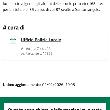
locale coinvolgendo gli alunni delle scuole primarie: 168 ore,
per un totale di 35 classi, di cui 87 svolte a Santarcangelo.
A cura di
Ufficio Polizia Locale
Via Andrea Costa, 28
Santarcangelo, 47822
Ultimo aggiornamento:
02/02/2026, 19:08
Quanto sono chiare le informazioni su questa