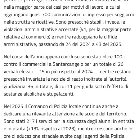
nella maggior parte dei casi per motivi di lavoro, a cui si
aggiungono quasi 700 comunicazioni di ingresso per soggiorni
nelle strutture ricettive. Sono pressoché stabili, invece, le
violazioni amministrative accertate (41, per la maggior parte
relative al commercio) e mentre raddoppiano le diffide
amministrative, passando da 24 del 2024 a 43 del 2025.
Nel corso dell’anno appena concluso sono stati oltre 100 i
controlli commerciali a Santarcangelo per un totale di 26
verbali elevati – 15 in più rispetto al 2024 – mentre restano
pressoché invariate le notizie di reato inoltrate all’autorità
giudiziaria: 36 in totale, di cui 11 per guida sotto l’effetto di
sostanze alcoliche e stupefacenti.
Nel 2025 il Comando di Polizia locale continua anche a
dedicare una rilevante attenzione alle scuole del territorio.
Sono stati 217 i servizi per la sicurezza degli alunni in entrata
e in uscita (+13% rispetto al 2023), mentre crescono anche le
ore di educazione stradale svolte dagli agenti della Polizia