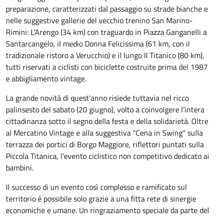
preparazione, caratterizzati dal passaggio su strade bianche e
nelle suggestive gallerie del vecchio trenino San Marino-
Rimini: L'Arengo (34 km) con traguardo in Piazza Ganganelli a
Santarcangelo, il medio Donna Felicissima (61 km, con il
tradizionale ristoro a Verucchio) e il lungo Il Titanico (80 km),
tutti riservati a ciclisti con biciclette costruite prima del 1987
e abbigliamento vintage.
La grande novità di quest'anno risiede tuttavia nel ricco
palinsesto del sabato (20 giugno), volto a coinvolgere l'intera
cittadinanza sotto il segno della festa e della solidarietà. Oltre
al Mercatino Vintage e alla suggestiva "Cena in Swing" sulla
terrazza dei portici di Borgo Maggiore, riflettori puntati sulla
Piccola Titanica, l'evento ciclistico non competitivo dedicato ai
bambini.
Il successo di un evento così complesso e ramificato sul
territorio è possibile solo grazie a una fitta rete di sinergie
economiche e umane. Un ringraziamento speciale da parte del