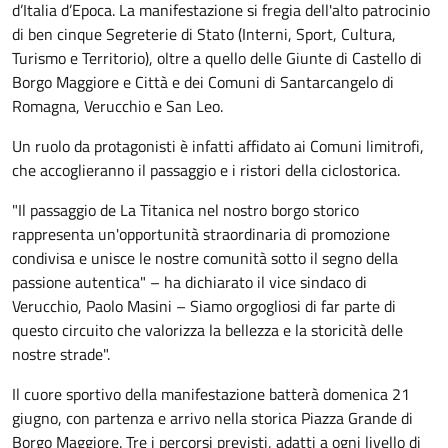
d’Italia d’Epoca. La manifestazione si fregia dell'alto patrocinio
di ben cinque Segreterie di Stato (Interni, Sport, Cultura,
Turismo e Territorio), oltre a quello delle Giunte di Castello di
Borgo Maggiore e Città e dei Comuni di Santarcangelo di
Romagna, Verucchio e San Leo.
Un ruolo da protagonisti è infatti affidato ai Comuni limitrofi,
che accoglieranno il passaggio e i ristori della ciclostorica.
"Il passaggio de La Titanica nel nostro borgo storico
rappresenta un'opportunità straordinaria di promozione
condivisa e unisce le nostre comunità sotto il segno della
passione autentica" – ha dichiarato il vice sindaco di
Verucchio, Paolo Masini – Siamo orgogliosi di far parte di
questo circuito che valorizza la bellezza e la storicità delle
nostre strade".
Il cuore sportivo della manifestazione batterà domenica 21
giugno, con partenza e arrivo nella storica Piazza Grande di
Borgo Maggiore. Tre i percorsi previsti, adatti a ogni livello di