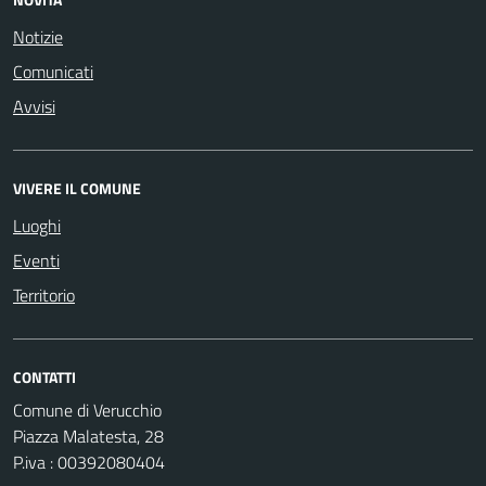
Notizie
Comunicati
Avvisi
VIVERE IL COMUNE
Luoghi
Eventi
Territorio
CONTATTI
Comune di Verucchio
Piazza Malatesta, 28
P.iva : 00392080404