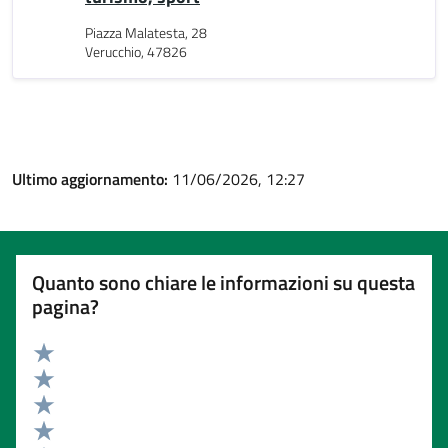
Piazza Malatesta, 28
Verucchio, 47826
Ultimo aggiornamento:
11/06/2026, 12:27
Quanto sono chiare le informazioni su questa
pagina?
Valuta 5 stelle su 5
Valuta 4 stelle su 5
Valuta 3 stelle su 5