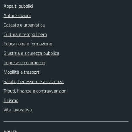
Appalti pubblici
Autorizzazioni
Catasto e urbanistica
Cultura e tempo libero
Educazione e formazione
Giustizia e sicurezza pubblica
Imprese e commercio
Mobilità e trasporti
Salute, benessere e assistenza
Tributi, finanze e contravvenzioni
Turismo
Vita lavorativa
NOVITÀ