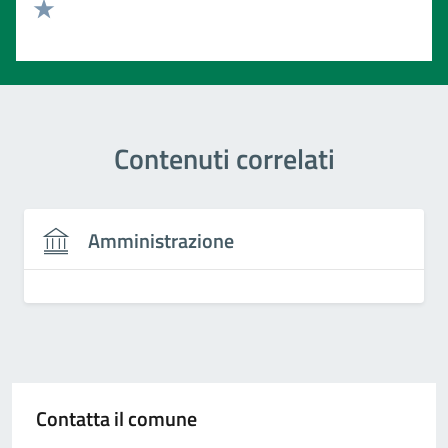
Valuta 2 stelle su 5
Valuta 1 stelle su 5
Contenuti correlati
Amministrazione
Contatta il comune