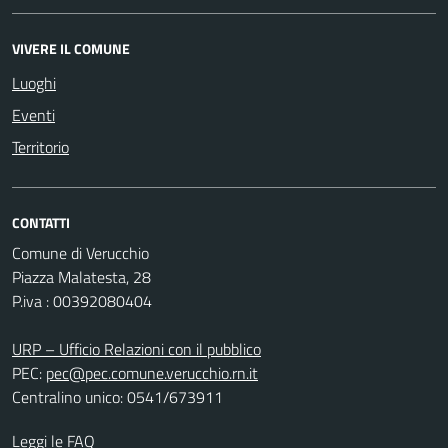
VIVERE IL COMUNE
Luoghi
Eventi
Territorio
CONTATTI
Comune di Verucchio
Piazza Malatesta, 28
P.iva : 00392080404
URP – Ufficio Relazioni con il pubblico
PEC:
pec@pec.comune.verucchio.rn.it
Centralino unico: 0541/673911
Leggi le FAQ