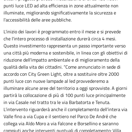
punti luce LED ad alta efficienza in zone attualmente non
illuminate, migliorando significativamente la sicurezza e
l'accessibilità delle aree pubbliche.
L'inizio dei lavori è programmato entro il mese e si prevede
che l'intero processo di installazione durerà circa 4 mesi.
Questo investimento rappresenta un passo importante verso
una città più moderna e sostenibile, in linea con gli obiettivi di
riduzione dell'impatto ambientale e di miglioramento della
qualità della vita dei cittadini. “Come annunciato in sede di
accordo con City Green Light, oltre a sostituire oltre 2000
punti luce con nuove lampade al led provvederemo a
illuminare alcune aree del territorio a oggi sprovviste. A giorni
partirà la collocazione di più di 100 punti luce principalmente
in via Casale nel tratto tra le via Barbatorta e Tenuta.
L’intervento riguarderà anche il completamento dell’intera via
Valle fino a via Cupa e il sentiero nel Parco De André che
collega via Aldo Moro a via Falcone e Borsellino e saranno
compiuti anche interventi puntuali di completamento: Villa