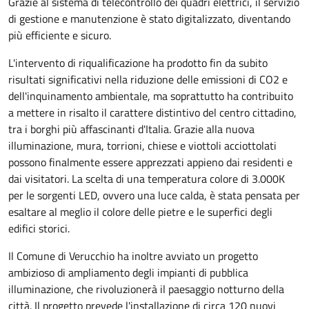
Grazie al sistema di telecontrollo dei quadri elettrici, il servizio
di gestione e manutenzione è stato digitalizzato, diventando
più efficiente e sicuro.
L'intervento di riqualificazione ha prodotto fin da subito
risultati significativi nella riduzione delle emissioni di CO2 e
dell'inquinamento ambientale, ma soprattutto ha contribuito
a mettere in risalto il carattere distintivo del centro cittadino,
tra i borghi più affascinanti d'Italia. Grazie alla nuova
illuminazione, mura, torrioni, chiese e viottoli acciottolati
possono finalmente essere apprezzati appieno dai residenti e
dai visitatori. La scelta di una temperatura colore di 3.000K
per le sorgenti LED, ovvero una luce calda, è stata pensata per
esaltare al meglio il colore delle pietre e le superfici degli
edifici storici.
Il Comune di Verucchio ha inoltre avviato un progetto
ambizioso di ampliamento degli impianti di pubblica
illuminazione, che rivoluzionerà il paesaggio notturno della
città. Il progetto prevede l'installazione di circa 120 nuovi