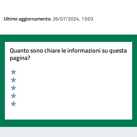
Ultimo aggiornamento:
26/07/2024, 13:03
Quanto sono chiare le informazioni su questa
pagina?
Valuta 5 stelle su 5
Valuta 4 stelle su 5
Valuta 3 stelle su 5
Valuta 2 stelle su 5
Valuta 1 stelle su 5