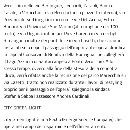
Verucchio nelle vie Berlinguer, Leopardi, Pascoli, Banfi e
Casale, a Verucchio in via Brocchi (nella piazzetta interna), via
Provinciale Sud (negli incroci con le vie Dell’Acqua, Erta e
Budrio), via Provinciale San Marino (al muraglione dei 100
metri) e via Dogana, infine per Pieve Corena in via dei tigli.
Rimangono inoltre dei punti luce in via Casetti, che saranno
installati solo dopo il passaggio dell’importante opera idraulica
in capo al Consorzio di Bonifica della Romagna che collegherà
il Lago Azzurro di Santarcangelo a Ponte Verucchio. Allo
stesso tempo, ovvero alla fine della stesura della condotta
idrica, verrà rifatta anche la recinzione del parco Marecchia su
via Casetti, tratto non realizzato durante i lavori di restyling
proprio per il passaggio dell’opera” spiegano la sindaca
Stefania Sabba l’assessore Andrea Cardinali
CITY GREEN LIGHT
City Green Light è una E.S.Co (Energy Service Company) che
opera nel campo del risparmio e dell'efficientamento