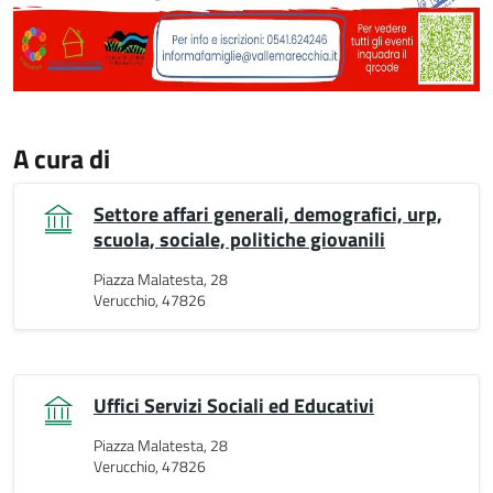
A cura di
Settore affari generali, demografici, urp,
scuola, sociale, politiche giovanili
Piazza Malatesta, 28
Verucchio, 47826
Uffici Servizi Sociali ed Educativi
Piazza Malatesta, 28
Verucchio, 47826