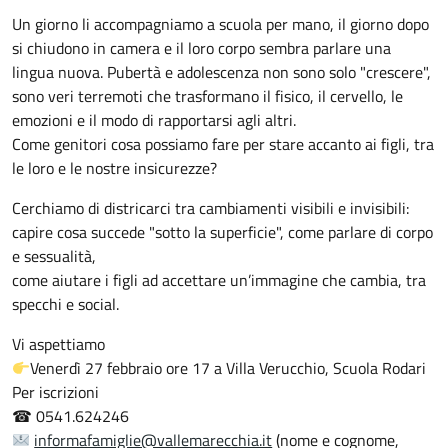
Un giorno li accompagniamo a scuola per mano, il giorno dopo
si chiudono in camera e il loro corpo sembra parlare una
lingua nuova. Pubertà e adolescenza non sono solo "crescere",
sono veri terremoti che trasformano il fisico, il cervello, le
emozioni e il modo di rapportarsi agli altri.
Come genitori cosa possiamo fare per stare accanto ai figli, tra
le loro e le nostre insicurezze?
Cerchiamo di districarci tra cambiamenti visibili e invisibili:
capire cosa succede "sotto la superficie", come parlare di corpo
e sessualità,
come aiutare i figli ad accettare un’immagine che cambia, tra
specchi e social.
Vi aspettiamo
Venerdì 27 febbraio ore 17 a Villa Verucchio, Scuola Rodari
Per iscrizioni
☎ 0541.624246
informafamiglie@vallemarecchia.it
(nome e cognome,