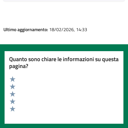
Ultimo aggiornamento:
18/02/2026, 14:33
Quanto sono chiare le informazioni su questa
pagina?
Valuta 5 stelle su 5
Valuta 4 stelle su 5
Valuta 3 stelle su 5
Valuta 2 stelle su 5
Valuta 1 stelle su 5