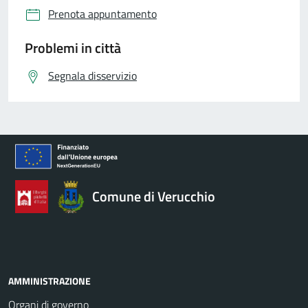
Prenota appuntamento
Problemi in città
Segnala disservizio
Comune di Verucchio
AMMINISTRAZIONE
Organi di governo