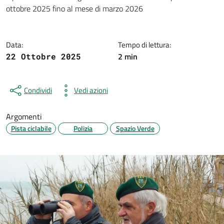
Dettagli della notizia
ottobre 2025 fino al mese di marzo 2026
Data:
Tempo di lettura:
2 min
22 Ottobre 2025
Condividi
Vedi azioni
Argomenti
Pista ciclabile
Polizia
Spazio Verde