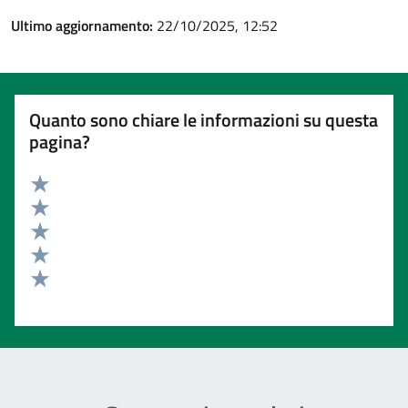
Ultimo aggiornamento:
22/10/2025, 12:52
Quanto sono chiare le informazioni su questa
pagina?
Valuta 5 stelle su 5
Valuta 4 stelle su 5
Valuta 3 stelle su 5
Valuta 2 stelle su 5
Valuta 1 stelle su 5