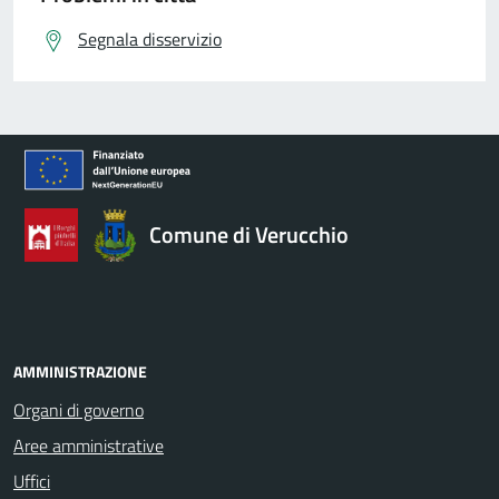
Segnala disservizio
Comune di Verucchio
AMMINISTRAZIONE
Organi di governo
Aree amministrative
Uffici