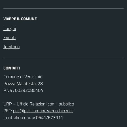
VIVERE IL COMUNE
Luoghi
Eventi
Territorio
CONTATTI
Comune di Verucchio
Piazza Malatesta, 28
P.iva : 00392080404
URP – Ufficio Relazioni con il pubblico
PEC:
pec@pec.comune.verucchio.rn.it
Centralino unico: 0541/673911