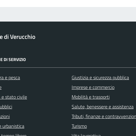
 di Verucchio
E DI SERVIZIO
ra e pesca
Giustizia e sicurezza pubblica
e
Imprese e commercio
e stato civile
Mobilità e trasporti
ubblici
Salute, benessere e assistenza
zioni
Tributi, finanze e contravvenzion
 urbanistica
Turismo
e tempo libero
Vita lavorativa