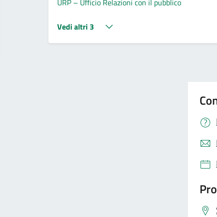
URP – Ufficio Relazioni con il pubblico
Vedi altri 3
Con
Pro