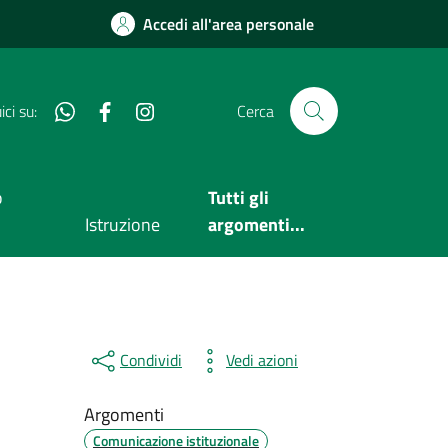
Accedi all'area personale
Whatsapp
Facebook
Instagram
ci su:
Cerca
o
Tutti gli
Istruzione
argomenti...
Condividi
Vedi azioni
Argomenti
Comunicazione istituzionale