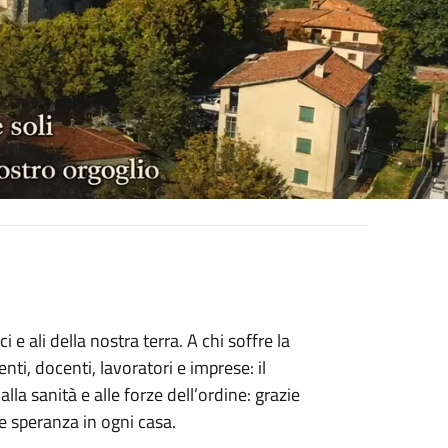
i e ali della nostra terra. A chi soffre la
enti, docenti, lavoratori e imprese: il
lla sanità e alle forze dell’ordine: grazie
 e speranza in ogni casa.