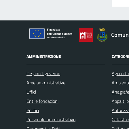
Comune
AMMINISTRAZIONE
CATEGORI
Organi di governo
Agricoltu
Aree amministrative
Ambient
Uffici
Anagrafe 
Enti e fondazioni
Appalti p
Politici
Autorizza
Personale amministrativo
Catasto e
Documenti e Dati
Cultura 