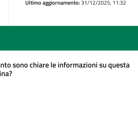
Ultimo aggiornamento:
31/12/2025, 11:32
nto sono chiare le informazioni su questa
ina?
a 5 stelle su 5
a 4 stelle su 5
a 3 stelle su 5
a 2 stelle su 5
a 1 stelle su 5