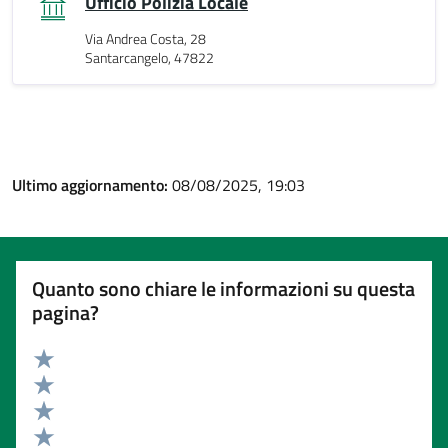
Ufficio Polizia Locale
Via Andrea Costa, 28
Santarcangelo, 47822
Ultimo aggiornamento:
08/08/2025, 19:03
Quanto sono chiare le informazioni su questa
pagina?
Valuta 5 stelle su 5
Valuta 4 stelle su 5
Valuta 3 stelle su 5