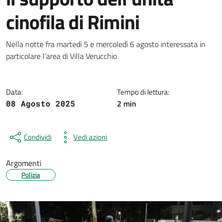
cinofila di Rimini
Dettagli della notizia
Nella notte fra martedì 5 e mercoledì 6 agosto interessata in
particolare l’area di Villa Verucchio
Data:
Tempo di lettura:
2 min
08 Agosto 2025
Condividi
Vedi azioni
Argomenti
Polizia