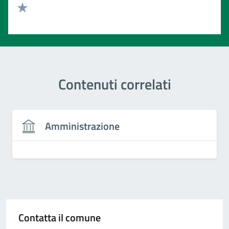
Valuta 2 stelle su 5
Valuta 1 stelle su 5
Contenuti correlati
Amministrazione
Contatta il comune