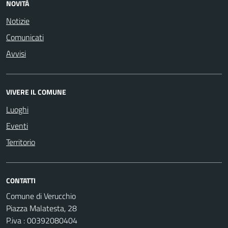
NOVITÀ
Notizie
Comunicati
Avvisi
VIVERE IL COMUNE
Luoghi
Eventi
Territorio
CONTATTI
Comune di Verucchio
Piazza Malatesta, 28
P.iva : 00392080404