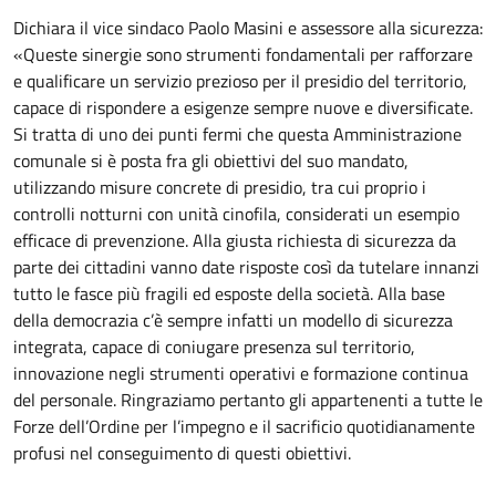
Dichiara il vice sindaco Paolo Masini e assessore alla sicurezza:
«Queste sinergie sono strumenti fondamentali per rafforzare
e qualificare un servizio prezioso per il presidio del territorio,
capace di rispondere a esigenze sempre nuove e diversificate.
Si tratta di uno dei punti fermi che questa Amministrazione
comunale si è posta fra gli obiettivi del suo mandato,
utilizzando misure concrete di presidio, tra cui proprio i
controlli notturni con unità cinofila, considerati un esempio
efficace di prevenzione. Alla giusta richiesta di sicurezza da
parte dei cittadini vanno date risposte così da tutelare innanzi
tutto le fasce più fragili ed esposte della società. Alla base
della democrazia c’è sempre infatti un modello di sicurezza
integrata, capace di coniugare presenza sul territorio,
innovazione negli strumenti operativi e formazione continua
del personale. Ringraziamo pertanto gli appartenenti a tutte le
Forze dell’Ordine per l’impegno e il sacrificio quotidianamente
profusi nel conseguimento di questi obiettivi.