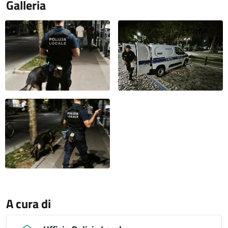
Galleria
A cura di