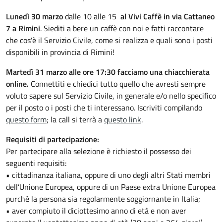
Lunedì 30 marzo
dalle 10 alle 15
al Vivi Caffè in via Cattaneo
7 a Rimini
. Siediti a bere un caffè con noi e fatti raccontare
che cos'è il Servizio Civile, come si realizza e quali sono i posti
disponibili in provincia di Rimini!
Martedì 31 marzo alle ore 17:30 facciamo una chiacchierata
online.
Connettiti e chiedici tutto quello che avresti sempre
voluto sapere sul Servizio Civile, in generale e/o nello specifico
per il posto o i posti che ti interessano. Iscriviti compilando
questo form
; la call si terrà a
questo link
.
Requisiti di partecipazione:
Per partecipare alla selezione è richiesto il possesso dei
seguenti requisiti:
• cittadinanza italiana, oppure di uno degli altri Stati membri
dell’Unione Europea, oppure di un Paese extra Unione Europea
purché la persona sia regolarmente soggiornante in Italia;
• aver compiuto il diciottesimo anno di età e non aver