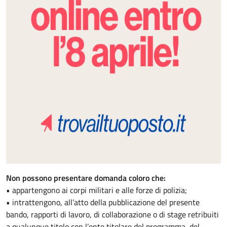
Non possono presentare domanda coloro che:
• appartengono ai corpi militari e alle forze di polizia;
• intrattengono, all’atto della pubblicazione del presente
bando, rapporti di lavoro, di collaborazione o di stage retribuiti
a qualunque titolo con l’ente titolare del programma, del