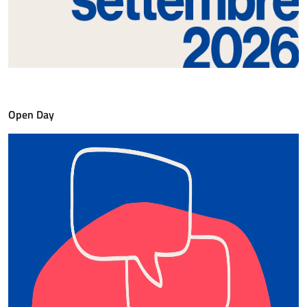
Open Day