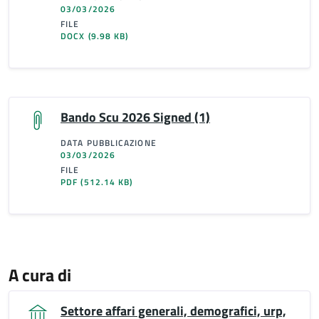
03/03/2026
FILE
DOCX
(9.98 KB)
Bando Scu 2026 Signed (1)
DATA PUBBLICAZIONE
03/03/2026
FILE
PDF
(512.14 KB)
A cura di
Settore affari generali, demografici, urp,