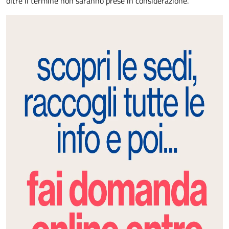
oltre il termine non saranno prese in considerazione.