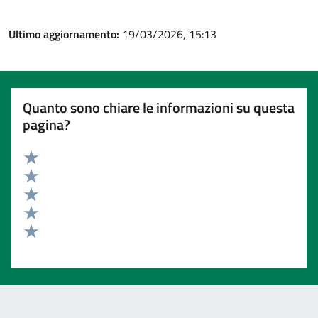
Ultimo aggiornamento:
19/03/2026, 15:13
Quanto sono chiare le informazioni su questa
pagina?
Valuta 5 stelle su 5
Valuta 4 stelle su 5
Valuta 3 stelle su 5
Valuta 2 stelle su 5
Valuta 1 stelle su 5