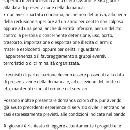
superato il ventottesimo anno di età (28 anni e 364 giorni)
alla data di presentazione della domanda;
• non aver riportato condanna, anche non definitiva, alla pena
della reclusione superiore ad un anno per delitto non colposo
oppure ad una pena, anche di entità inferiore, per un delitto
contro la persona o concernente detenzione, uso, porto,
trasporto, importazione o esportazione illecita di armi o
materie esplodenti, oppure per delitti riguardanti
l’appartenenza o il favoreggiamento a gruppi eversivi,
terroristici o di criminalità organizzata.
I requisiti di partecipazione devono essere posseduti alla data
di presentazione della domanda e, ad eccezione del limite di
età, mantenuti sino al termine del servizio.
Possono inoltre presentare domanda coloro che, pur avendo
già avuto precedenti esperienze di servizio civile, rientrano nei
casi espressamente previsti, alle condizioni indicate nel bando.
Ai giovani è richiesto di leggere attentamente i progetti e le