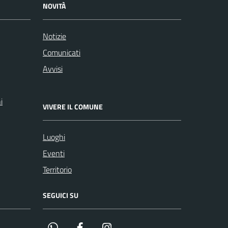
NOVITÀ
Notizie
Comunicati
Avvisi
i
VIVERE IL COMUNE
Luoghi
Eventi
Territorio
SEGUICI SU
Whatsapp
Facebook
Instagram