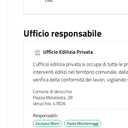
LINK
Ufficio responsabile
Ufficio Edilizia Privata
L'ufficio edilizia privata si occupa di tutte le
interventi edilizi nel territorio comunale, dall
verifica della conformità dei lavori, vigilando
Comune di Verucchio
Piazza Malatesta, 28
Verucchio, 47826
Responsabili:
Giuliano Morri
Paolo Montemaggi