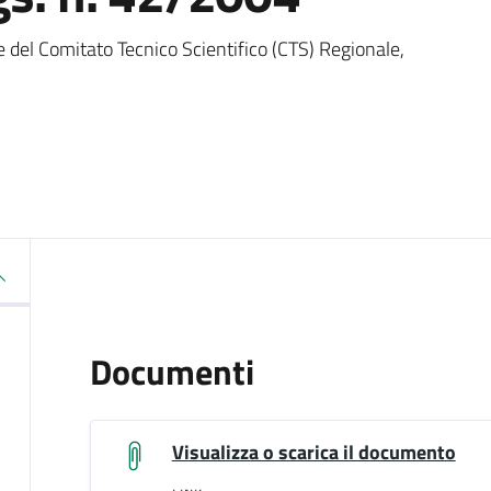
e del Comitato Tecnico Scientifico (CTS) Regionale,
Documenti
Visualizza o scarica il documento