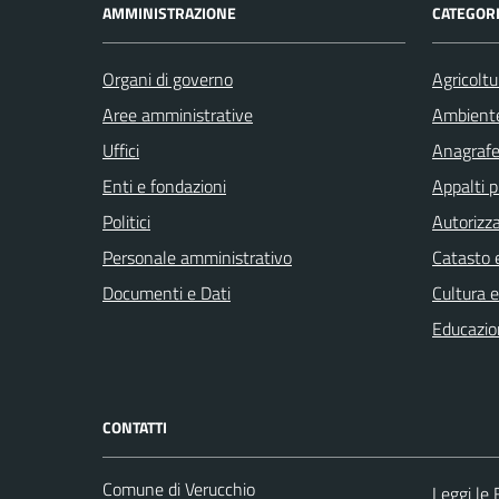
AMMINISTRAZIONE
CATEGORI
Organi di governo
Agricoltu
Aree amministrative
Ambient
Uffici
Anagrafe 
Enti e fondazioni
Appalti p
Politici
Autorizza
Personale amministrativo
Catasto e
Documenti e Dati
Cultura 
Educazio
CONTATTI
Comune di Verucchio
Leggi le