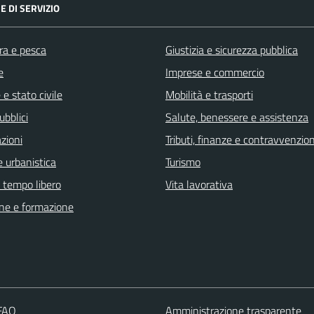
E DI SERVIZIO
ra e pesca
Giustizia e sicurezza pubblica
e
Imprese e commercio
e stato civile
Mobilità e trasporti
ubblici
Salute, benessere e assistenza
zioni
Tributi, finanze e contravvenzion
 urbanistica
Turismo
e tempo libero
Vita lavorativa
ne e formazione
 FAQ
Amministrazione trasparente