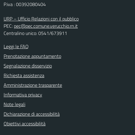
P.iva : 00392080404
URP – Ufficio Relazioni con il pubblico
PEC:
pec@pec.comune.verucchio.rn.it
Centralino unico: 0541/673911
Leggi le FAQ
Prenotazione appuntamento
Segnalazione disservizio
Richiesta assistenza
Amministrazione trasparente
Informativa privacy
Note legali
Dichiarazione di accessibilità
Obiettivi accessibilità