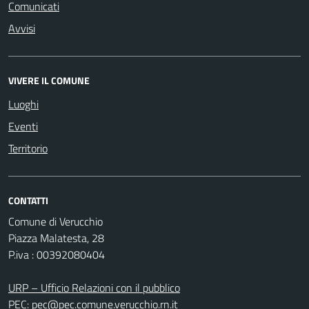
Comunicati
Avvisi
VIVERE IL COMUNE
Luoghi
Eventi
Territorio
CONTATTI
Comune di Verucchio
Piazza Malatesta, 28
P.iva : 00392080404
URP – Ufficio Relazioni con il pubblico
PEC:
pec@pec.comune.verucchio.rn.it