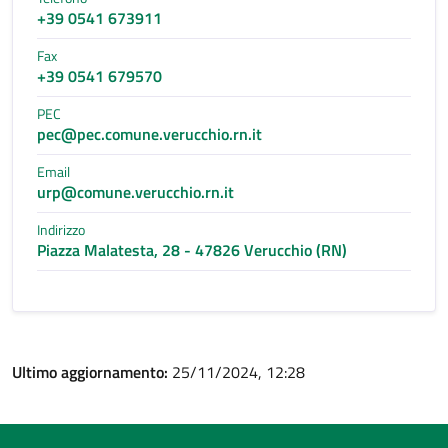
+39 0541 673911
Fax
+39 0541 679570
PEC
pec@pec.comune.verucchio.rn.it
Email
urp@comune.verucchio.rn.it
Indirizzo
Piazza Malatesta, 28 - 47826 Verucchio (RN)
Ultimo aggiornamento:
25/11/2024, 12:28