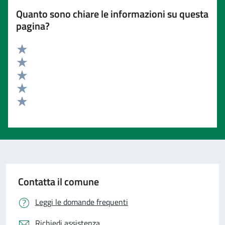
Quanto sono chiare le informazioni su questa
pagina?
Valuta 5 stelle su 5
Valuta 4 stelle su 5
Valuta 3 stelle su 5
Valuta 2 stelle su 5
Valuta 1 stelle su 5
Contatta il comune
Leggi le domande frequenti
Richiedi assistenza