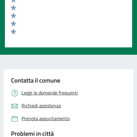
Valuta 5 stelle su 5
Valuta 4 stelle su 5
Valuta 3 stelle su 5
Valuta 2 stelle su 5
Valuta 1 stelle su 5
Contatta il comune
Leggi le domande frequenti
Richiedi assistenza
Prenota appuntamento
Problemi in città