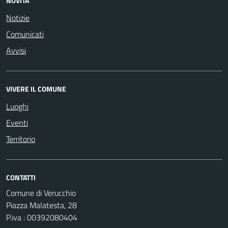
NOVITÀ
Notizie
Comunicati
Avvisi
VIVERE IL COMUNE
Luoghi
Eventi
Territorio
CONTATTI
Comune di Verucchio
Piazza Malatesta, 28
P.iva : 00392080404