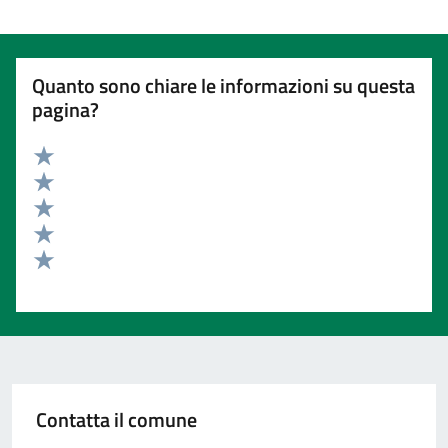
Quanto sono chiare le informazioni su questa
pagina?
Valuta 5 stelle su 5
Valuta 4 stelle su 5
Valuta 3 stelle su 5
Valuta 2 stelle su 5
Valuta 1 stelle su 5
Contatta il comune