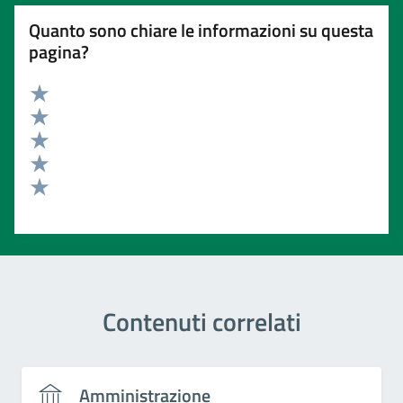
Quanto sono chiare le informazioni su questa
pagina?
Valuta 5 stelle su 5
Valuta 4 stelle su 5
Valuta 3 stelle su 5
Valuta 2 stelle su 5
Valuta 1 stelle su 5
Contenuti correlati
Amministrazione