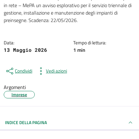
Dettagli della notizia
in rete – MePA un avviso esplorativo per il servizio triennale di
gestione, installazione e manutenzione degli impianti di
preinsegne. Scadenza: 22/05/2026.
Data:
Tempo di lettura:
1 min
13 Maggio 2026
Condividi
Vedi azioni
Argomenti
Imprese
INDICE DELLA PAGINA