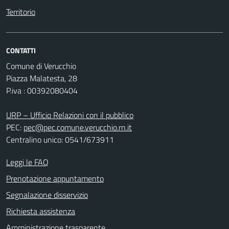
Territorio
CONTATTI
Comune di Verucchio
Piazza Malatesta, 28
P.iva : 00392080404
URP – Ufficio Relazioni con il pubblico
PEC:
pec@pec.comune.verucchio.rn.it
Centralino unico: 0541/673911
Leggi le FAQ
Prenotazione appuntamento
Segnalazione disservizio
Richiesta assistenza
Amministrazione trasparente