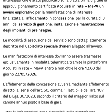
approvvigionamento certificata
Acquisti in rete – MePA
un
avviso esplorativo
per la manifestazione di interesse
finalizzata all’
affidamento in concessione
, per la durata di 3
anni, del
servizio di gestione, installazione e manutenzione
degli impianti di preinsegne
.
Le modalità di esecuzione del servizio sono dettagliatamente
descritte nel
Capitolato speciale d’oneri
allegato all’avviso.
Le manifestazioni di interesse dovranno essere trasmesse
esclusivamente in modalità telematica tramite la piattaforma
Acquisti in rete – MePA entro e non oltre le
ore 12:00
del
giorno
22/05/2026
.
L’affidamento della concessione avverrà mediante affidamento
diretto, ai sensi dell’art. 50, comma 1, lett. b), e dell’art. 187
del D.Lgs. 36/2023, secondo il criterio del maggior rialzo sul
canone annuo posto a base di gara.
Tutte le informazioni sono disponibili sulla piattaforma