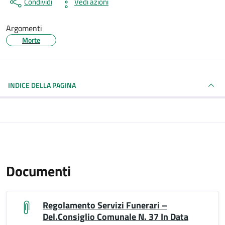
Condividi
Vedi azioni
Argomenti
Morte
INDICE DELLA PAGINA
Documenti
Regolamento Servizi Funerari –
Del.Consiglio Comunale N. 37 In Data