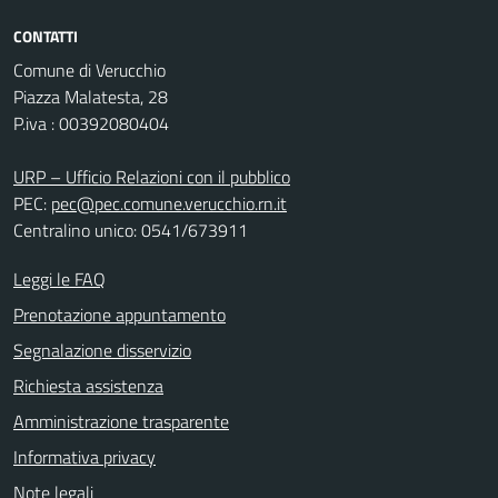
CONTATTI
Comune di Verucchio
Piazza Malatesta, 28
P.iva : 00392080404
URP – Ufficio Relazioni con il pubblico
PEC:
pec@pec.comune.verucchio.rn.it
Centralino unico: 0541/673911
Leggi le FAQ
Prenotazione appuntamento
Segnalazione disservizio
Richiesta assistenza
Amministrazione trasparente
Informativa privacy
Note legali