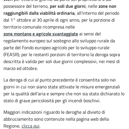
possessore del terreno,
per soli due giorni
, nelle
zone non
raggiungibili dalla viabilità ordinaria
, all’interno del periodo
dal 1° ottobre al 30 aprile di ogni anno, per la porzione di
territorio comunale ricompresa nelle
zone montane e
agricole svantaggiate
ai sensi del
regolamento europeo sul sostegno allo sviluppo rurale da
parte del Fondo europeo agricolo per lo sviluppo rurale
(FEASR); per le restanti porzioni di territorio la deroga sopra
descritta è valida per soli due giorni complessivi, nei mesi di
marzo ed ottobre.
La deroga di cui al punto precedente è consentita solo nei
giorni in cui non siano state attivate le misure emergenziali
per la qualità dell’aria e sempre che non sia stato dichiarato lo
stato di grave pericolosità per gli incendi boschivi.
Maggiori indicazioni riguardo le deroghe al divieto di
abbruciamento sono contenute nella pagina web della
Regione,
clicca qui
.