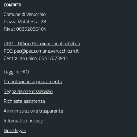
CONTATTI
Comune di Verucchio
Piazza Malatesta, 28
P.iva : 00392080404
URP – Ufficio Relazioni con il pubblico
PEC:
pec@pec.comune.verucchio.rn.it
Centralino unico: 0541/673911
Leggi le FAQ
Prenotazione appuntamento
Segnalazione disservizio
Richiesta assistenza
Amministrazione trasparente
Informativa privacy
Note legali