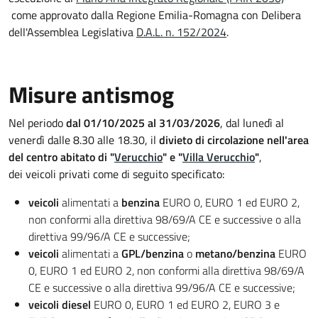
come approvato dalla Regione Emilia-Romagna con Delibera
dell'Assemblea Legislativa
D.A.L. n. 152/2024
.
Misure antismog
Nel periodo
dal 01/10/2025 al 31/03/2026
, dal lunedì al
venerdì dalle 8.30 alle 18.30, il
divieto di circolazione nell'area
del centro abitato di "
Verucchio
" e "
Villa Verucchio
"
,
dei veicoli privati come di seguito specificato:
veicoli
alimentati a
benzina
EURO 0, EURO 1 ed EURO 2,
non conformi alla direttiva 98/69/A CE e successive o alla
direttiva 99/96/A CE e successive;
veicoli
alimentati a
GPL/benzina
o
metano/benzina
EURO
0, EURO 1 ed EURO 2, non conformi alla direttiva 98/69/A
CE e successive o alla direttiva 99/96/A CE e successive;
veicoli diesel
EURO 0, EURO 1 ed EURO 2, EURO 3 e