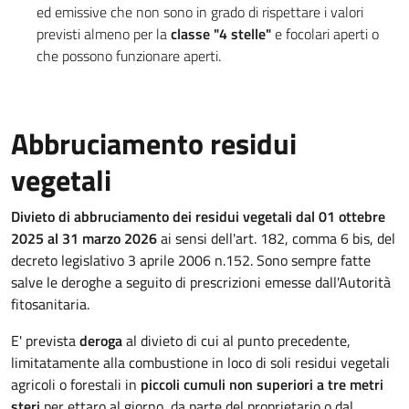
ed emissive che non sono in grado di rispettare i valori
previsti almeno per la
classe "4 stelle"
e focolari aperti o
che possono funzionare aperti.
Abbruciamento residui
vegetali
Divieto di abbruciamento dei residui vegetali dal 01 ottebre
2025 al 31 marzo 2026
ai sensi dell'art. 182, comma 6 bis, del
decreto legislativo 3 aprile 2006 n.152. Sono sempre fatte
salve le deroghe a seguito di prescrizioni emesse dall'Autorità
fitosanitaria.
E' prevista
deroga
al divieto di cui al punto precedente,
limitatamente alla combustione in loco di soli residui vegetali
agricoli o forestali in
piccoli cumuli non superiori a tre metri
steri
per ettaro al giorno, da parte del proprietario o dal