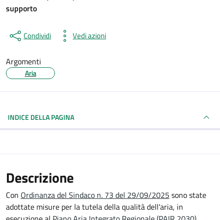
supporto
Condividi
Vedi azioni
Argomenti
Aria
INDICE DELLA PAGINA
Descrizione
Con
Ordinanza del Sindaco n. 73 del 29/09/2025
sono state
adottate misure per la tutela della qualità dell'aria, in
esecuzione al
Piano Aria Integrato Regionale (PAIR 2030)