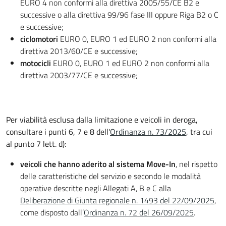
EURO 4 non conformi alla direttiva 2005/55/CE B2 e
successive o alla direttiva 99/96 fase III oppure Riga B2 o C
e successive;
ciclomotori
EURO 0, EURO 1 ed EURO 2 non conformi alla
direttiva 2013/60/CE e successive;
motocicli
EURO 0, EURO 1 ed EURO 2 non conformi alla
direttiva 2003/77/CE e successive;
Per viabilità esclusa dalla limitazione e veicoli in deroga,
consultare i punti 6, 7 e 8 dell'
Ordinanza n. 73/2025
, tra cui
al punto 7 lett. d):
veicoli che hanno aderito al sistema Move-In
, nel rispetto
delle caratteristiche del servizio e secondo le modalità
operative descritte negli Allegati A, B e C alla
Deliberazione di Giunta regionale n. 1493 del 22/09/2025
,
come disposto dall’
Ordinanza n. 72 del 26/09/2025
.