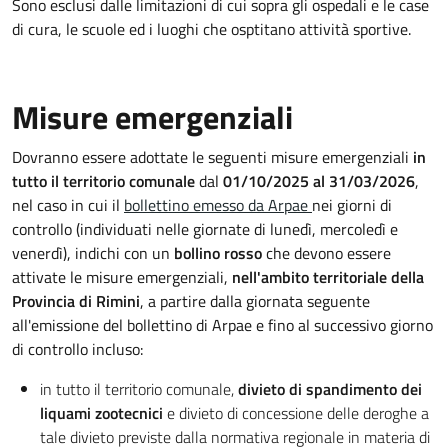
Sono esclusi dalle limitazioni di cui sopra gli ospedali e le case
di cura, le scuole ed i luoghi che osptitano attività sportive.
Misure emergenziali
Dovranno essere adottate le seguenti misure emergenziali
in
tutto il territorio comunale
dal
01/10/2025 al 31/03/2026
,
nel caso in cui il
bollettino emesso da Arpae
nei giorni di
controllo (individuati nelle giornate di lunedì, mercoledì e
venerdì), indichi con un
bollino rosso
che devono essere
attivate le misure emergenziali,
nell'ambito territoriale della
Provincia di Rimini
, a partire dalla giornata seguente
all'emissione del bollettino di Arpae e fino al successivo giorno
di controllo incluso:
in tutto il territorio comunale,
divieto di spandimento dei
liquami zootecnici
e divieto di concessione delle deroghe a
tale divieto previste dalla normativa regionale in materia di